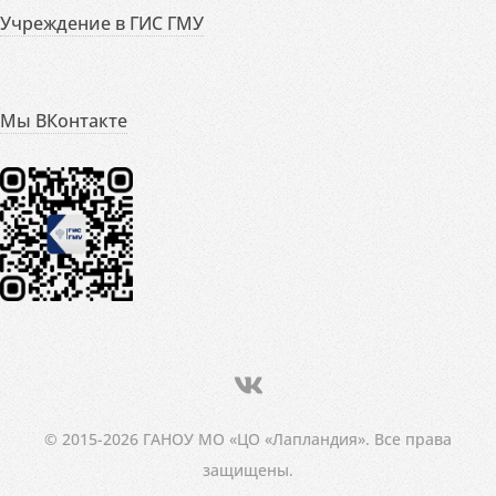
Учреждение в ГИС ГМУ
Мы ВКонтакте
© 2015-2026 ГАНОУ МО «ЦО «Лапландия». Все права
защищены.