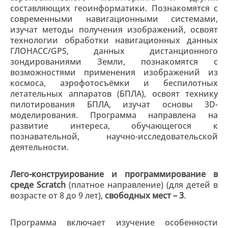
составляющих геоинформатики. Познакомятся с
современными навигационными системами,
изучат методы получения изображений, освоят
технологии обработки навигационных данных
ГЛОНАСС/GPS, данных дистанционного
зондированиями Земли, познакомятся с
возможностями применения изображений из
космоса, аэрофотосъёмки и беспилотных
летательных аппаратов (БПЛА), освоят технику
пилотирования БПЛА, изучат основы 3D-
моделирования. Программа направлена на
развитие интереса, обучающегося к
познавательной, научно-исследовательской
деятельности.
Лего-конструирование и программирование в
среде Scratch
(платное направление) (для детей в
возрасте от 8 до 9 лет),
свободных мест – 3
.
Программа включает изучение особенности