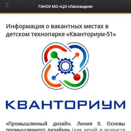
6+
ГАНОУ МО «ЦО «Лапландия»
Информация о вакантных местах в
детском технопарке «Кванториум-51»
«Промышленный дизайн. Линия 0. Основы
промышленного дизайна»
(для детей в возрасте