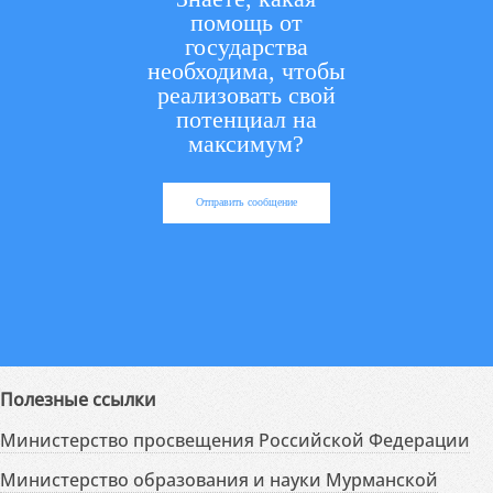
помощь от
государства
необходима, чтобы
реализовать свой
потенциал на
максимум?
Отправить сообщение
Полезные ссылки
Министерство просвещения Российской Федерации
Министерство образования и науки Мурманской