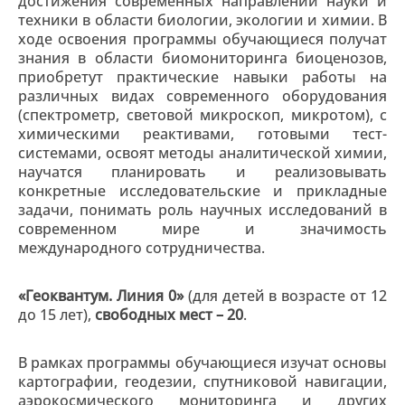
достижения современных направлений науки и
техники в области биологии, экологии и химии. В
ходе освоения программы обучающиеся получат
знания в области биомониторинга биоценозов,
приобретут практические навыки работы на
различных видах современного оборудования
(спектрометр, световой микроскоп, микротом), с
химическими реактивами, готовыми тест-
системами, освоят методы аналитической химии,
научатся планировать и реализовывать
конкретные исследовательские и прикладные
задачи, понимать роль научных исследований в
современном мире и значимость
международного сотрудничества.
«Геоквантум. Линия 0»
(для детей в возрасте от 12
до 15 лет),
свободных мест – 20
.
В рамках программы обучающиеся изучат основы
картографии, геодезии, спутниковой навигации,
аэрокосмического мониторинга и других