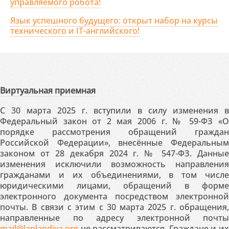
управляемого робота!
Язык успешного будущего: открыт набор на курсы
технического и IT-английского!
Виртуальная приемная
С 30 марта 2025 г. вступили в силу изменения в
Федеральный закон от 2 мая 2006 г. № 59-ФЗ «О
порядке рассмотрения обращений граждан
Российской Федерации», внесённые Федеральным
законом от 28 декабря 2024 г. № 547-ФЗ. Данные
изменения исключили возможность направления
гражданами и их объединениями, в том числе
юридическими лицами, обращений в форме
электронного документа посредством электронной
почты. В связи с этим с 30 марта 2025 г. обращения,
направленные по адресу электронной почты
mail@laplandiya.org
не рассматриваются. Граждане и их