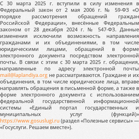
С 30 марта 2025 г. вступили в силу изменения в
Федеральный закон от 2 мая 2006 г. № 59-ФЗ «О
порядке рассмотрения обращений граждан
Российской Федерации», внесённые Федеральным
законом от 28 декабря 2024 г. № 547-ФЗ. Данные
изменения исключили возможность направления
гражданами и их объединениями, в том числе
юридическими лицами, обращений в форме
электронного документа посредством электронной
почты. В связи с этим с 30 марта 2025 г. обращения,
направленные по адресу электронной почты
mail@laplandiya.org
не рассматриваются. Граждане и их
объединения, в том числе юридические лица, вправе
направлять обращения в письменной форме, а также в
форме электронного документа с использованием
федеральной государственной информационной
системы «Единый портал государственных и
муниципальных услуг (функций)»
https://www.gosuslugi.ru
(раздел «Полезные сервисы» —
«Госуслуги. Решаем вместе»).