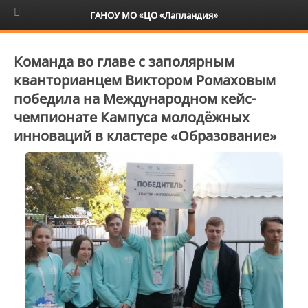
6+
ГАНОУ МО «ЦО «Лапландия»
Команда во главе с заполярным
кванторианцем Виктором Ромаховым
победила на Международном кейс-
чемпионате Кампуса молодёжных
инноваций в кластере «Образование»