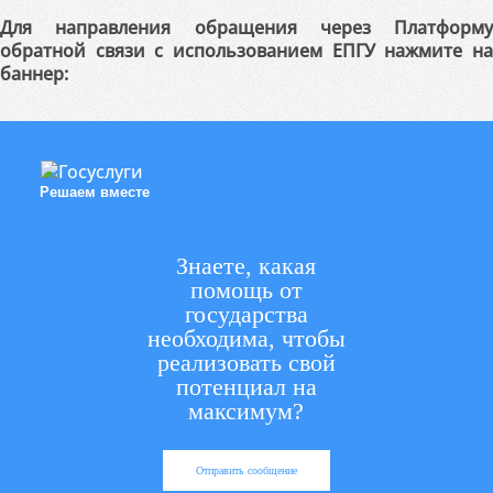
Для направления обращения через Платформу
обратной связи с использованием ЕПГУ нажмите на
баннер:
Решаем вместе
Знаете, какая
помощь от
государства
необходима, чтобы
реализовать свой
потенциал на
максимум?
Отправить сообщение