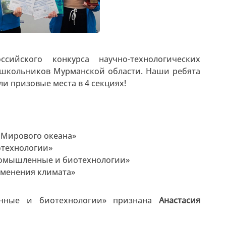
ссийского конкурса научно-технологических
 школьников Мурманской области. Наши ребята
и призовые места в 4 секциях!
 Мирового океана»
отехнологии»
промышленные и биотехнологии»
изменения климата»
нные и биотехнологии» признана
Анастасия