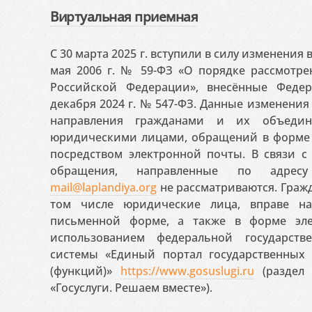
Виртуальная приемная
С 30 марта 2025 г. вступили в силу изменения
мая 2006 г. № 59-ФЗ «О порядке рассмотр
Российской Федерации», внесённые Феде
декабря 2024 г. № 547-ФЗ. Данные изменени
направления гражданами и их объедин
юридическими лицами, обращений в форме 
посредством электронной почты. В связи с 
обращения, направленные по адресу
mail@laplandiya.org
не рассматриваются. Гражд
том числе юридические лица, вправе н
письменной форме, а также в форме эле
использованием федеральной государст
системы «Единый портал государственных
(функций)»
https://www.gosuslugi.ru
(раздел 
«Госуслуги. Решаем вместе»).