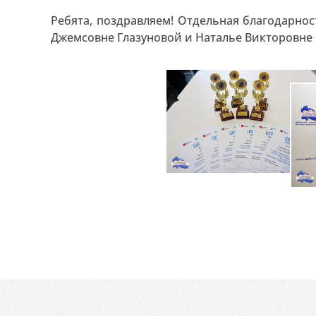
Ребята, поздравляем! Отдельная благодарнос
Джемсовне Глазуновой и Наталье Викторовне