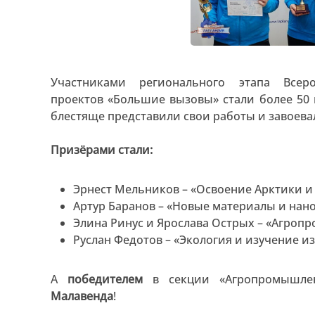
Участниками регионального этапа Всеро
проектов «Большие вызовы» стали более 50
блестяще представили свои работы и завоевал
Призёрами стали:
Эрнест Мельников – «Освоение Арктики и
Артур Баранов – «Новые материалы и нан
Элина Ринус и Ярослава Острых – «Агро
Руслан Федотов – «Экология и изучение 
А
победителем
в секции «Агропромышле
Малавенда
!