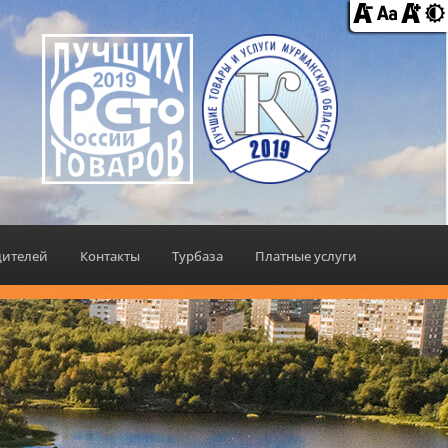
дителей
Контакты
Турбаза
Платные услуги