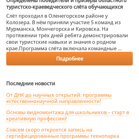
Определены победители и призёры областного
туристско-краеведческого слёта обучающихся
Слёт проходил в Оленегорском районе у
Колозера. В нём приняли участие 5 команд из
Мурманска, Мончегорска и Кировска. На
протяжении трёх дней ребята демонстрировали
свои туристские навыки и знания о родном
крае.Программа слёта включала командные ...
Подробнее
Последние новости
От ДНК до научных открытий: программы
естественнонаучной направленности!
Основы видеомонтажа для школьников – старт в
креативную профессию!
Совсем скоро откроется запись на
сертифицированные программы технопарка