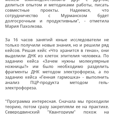
делиться опытом и методиками работы, писать
совместные проекты. Надеемся, что
сотрудничество с Мурманском будет
долгосрочным и продуктивным", - отметила
Мария Пахолкова.
За 16 часов занятий юные исследователи не
только получили новые знания, но и решили ряд
кейсов. Решая кейс «Что хранится в генах», они
выделили ДНК из клеток эпителия человека. По
заданию кейса «Зачем нужны молекулярные
ножницы?» им было необходимо разделить
фрагменты ДНК методом электрофореза, а по
заданию кейса «Генная гармошка» - выполнить
анализ ПЦР-продукта методом гель-
электрофореза.
"Программа интересная. Сначала мы проходили
теорию, потом сразу закрепляли ее на практике.
Северодвинский "Кванториум" похож на