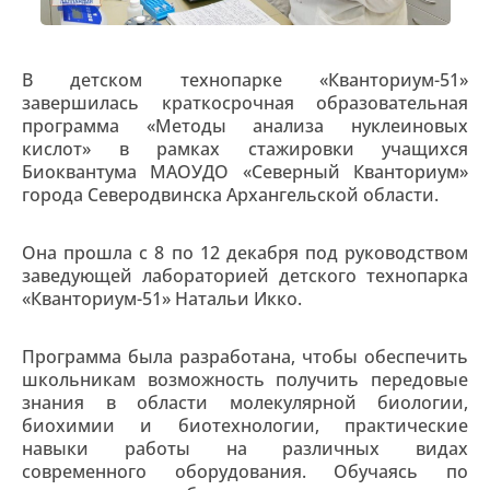
В детском технопарке «Кванториум-51»
завершилась краткосрочная образовательная
программа «Методы анализа нуклеиновых
кислот» в рамках стажировки учащихся
Биоквантума МАОУДО «Северный Кванториум»
города Северодвинска Архангельской области.
Она прошла с 8 по 12 декабря под руководством
заведующей лабораторией детского технопарка
«Кванториум-51» Натальи Икко.
Программа была разработана, чтобы обеспечить
школьникам возможность получить передовые
знания в области молекулярной биологии,
биохимии и биотехнологии, практические
навыки работы на различных видах
современного оборудования. Обучаясь по