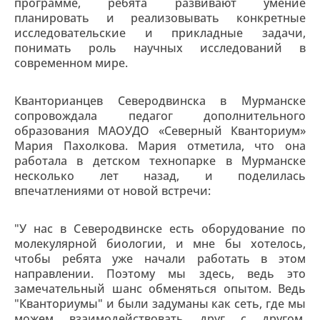
программе, ребята развивают умение
планировать и реализовывать конкретные
исследовательские и прикладные задачи,
понимать роль научных исследований в
современном мире.
Кванторианцев Северодвинска в Мурманске
сопровождала педагог дополнительного
образования МАОУДО «Северный Кванториум»
Мария Пахолкова. Мария отметила, что она
работала в детском технопарке в Мурманске
несколько лет назад, и поделилась
впечатлениями от новой встречи:
"У нас в Северодвинске есть оборудование по
молекулярной биологии, и мне бы хотелось,
чтобы ребята уже начали работать в этом
направлении. Поэтому мы здесь, ведь это
замечательный шанс обменяться опытом. Ведь
"Кванториумы" и были задуманы как сеть, где мы
можем взаимодействовать друг с другом,