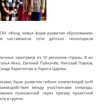
ФГАУ «Фонд новых форм развития образования»
ля наставников сети детских технопарков
личных квантумов из 10 регионов страны. В их
талья Икко, Евгений Пайкачёв, Николай Павлов,
сандр Харитончук и Лариса Царева.
иками, было развитие гибких компетенций (soft
 взаимодействия между участниками команды,
рования полномочий через призму проектной
те в группе.