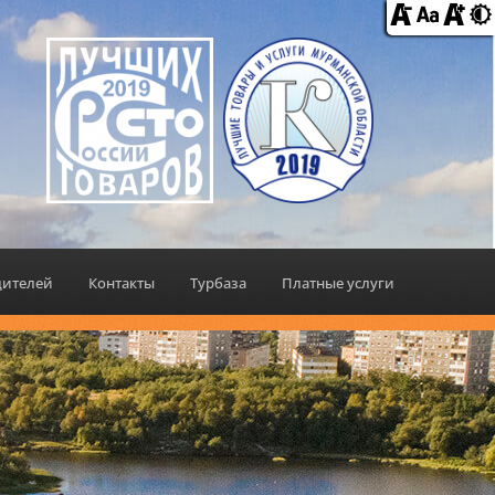
дителей
Контакты
Турбаза
Платные услуги