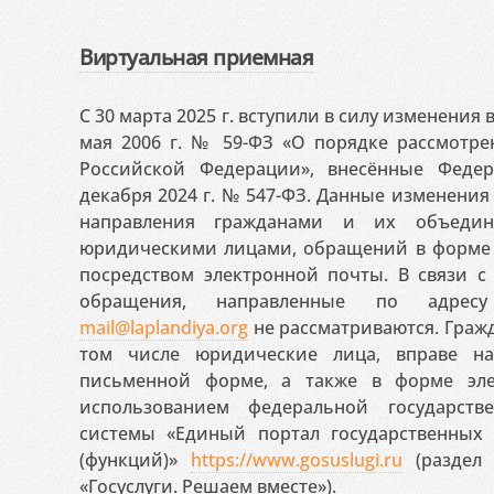
Виртуальная приемная
С 30 марта 2025 г. вступили в силу изменения
мая 2006 г. № 59-ФЗ «О порядке рассмотр
Российской Федерации», внесённые Феде
декабря 2024 г. № 547-ФЗ. Данные изменени
направления гражданами и их объедин
юридическими лицами, обращений в форме 
посредством электронной почты. В связи с 
обращения, направленные по адресу
mail@laplandiya.org
не рассматриваются. Гражд
том числе юридические лица, вправе н
письменной форме, а также в форме эле
использованием федеральной государст
системы «Единый портал государственных
(функций)»
https://www.gosuslugi.ru
(раздел 
«Госуслуги. Решаем вместе»).