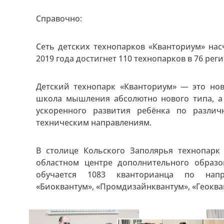
Справочно:
Сеть детских технопарков «Кванториум» нас
2019 года достигнет 110 технопарков в 76 реги
Детский технопарк «Кванториум» — это но
школа мышления абсолютно нового типа, а 
ускоренного развития ребёнка по различ
техническим направлениям.
В столице Кольского Заполярья технопарк
областном центре дополнительного образ
обучается 1083 кванторианца по напра
«Биоквантум», «Промдизайнквантум», «Геокван