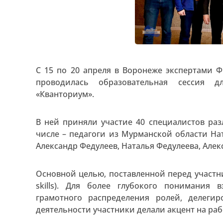
С 15 по 20 апреля в Воронеже экспертами 
проводилась образовательная сессия д
«Кванториум».
В ней приняли участие 40 специалистов раз
числе – педагоги из Мурманской области На
Александр Федулеев, Наталья Федулеева, Алек
Основной целью, поставленной перед участн
skills). Для более глубокого понимания
грамотного распределения ролей, делеги
деятельности участники делали акцент на рабо