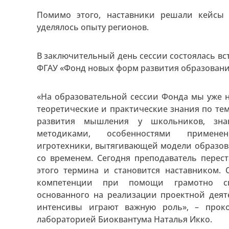
Помимо этого, наставники решали кейсы 
уделялось опыту регионов.
В заключительный день сессии состоялась вст
ФГАУ «Фонд новых форм развития образован
«На образовательной сессии Фонда мы уже н
теоретические и практические знания по те
развития мышления у школьников, зна
методиками, особенностями применен
игротехники, вытягивающей модели образова
со временем. Сегодня преподаватель перес
этого термина и становится наставником.
компетенции при помощи грамотно спл
основанного на реализации проектной деят
интенсивы играют важную роль», – прок
лабораторией Биоквантума Наталья Икко.