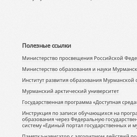
Полезные ссылки
Министерство просвещения Российской Фед
Министерство образования и науки Мурманск
Институт развития образования Мурманской 
Мурманский арктический университет
Государственная программа «Доступная среда
Инструкция по записи обучающихся на прог
образования через Федеральную государств
систему «Единый портал государственных и м
Памятка-навигатор с алгоритмом действий по 