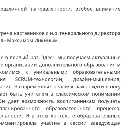
различной направленности, особое внимание
реча наставников с и.о. генерального директора
ия» Максимом Инкиным.
е в первый раз. Здесь мы получаем актуальные
ме организации дополнительного образования и
комимся с уникальными образовательными
ия SCRUM-технологии, дизайн-мышления,
ния. В современных реалиях важно идти в ногу
тает быть учителем в классическом понимании
 Он дает возможность воспитанникам получать
анированного образовательного процесса,
ельности
.
И в этом контексте образовательные
омментировала участие в сессии заведующая