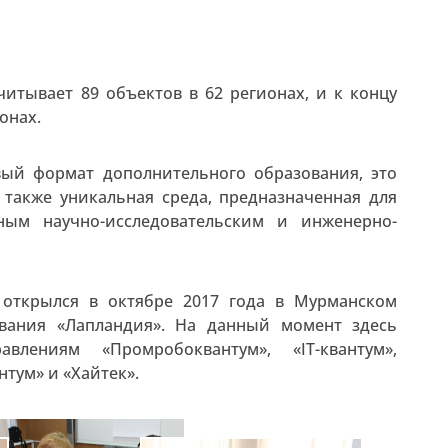
читывает 89 объектов в 62 регионах, и к концу
онах.
вый формат дополнительного образования, это
также уникальная среда, предназначенная для
ным научно-исследовательским и инженерно-
 открылся в октябре 2017 года в Мурманском
ования «Лапландия». На данный момент здесь
влениям «Промробоквантум», «IT-квантум»,
тум» и «Хайтек».