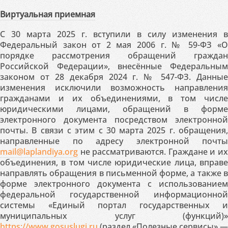
Виртуальная приемная
С 30 марта 2025 г. вступили в силу изменения в
Федеральный закон от 2 мая 2006 г. № 59-ФЗ «О
порядке рассмотрения обращений граждан
Российской Федерации», внесённые Федеральным
законом от 28 декабря 2024 г. № 547-ФЗ. Данные
изменения исключили возможность направления
гражданами и их объединениями, в том числе
юридическими лицами, обращений в форме
электронного документа посредством электронной
почты. В связи с этим с 30 марта 2025 г. обращения,
направленные по адресу электронной почты
mail@laplandiya.org
не рассматриваются. Граждане и их
объединения, в том числе юридические лица, вправе
направлять обращения в письменной форме, а также в
форме электронного документа с использованием
федеральной государственной информационной
системы «Единый портал государственных и
муниципальных услуг (функций)»
https://www.gosuslugi.ru
(раздел «Полезные сервисы» —