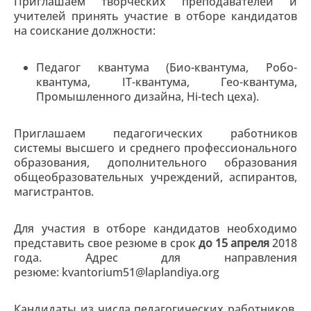
Приглашаем творческих преподавателей и
учителей принять участие в отборе кандидатов
на соискание должности:
Педагог квантума (Био-квантума, Робо-
квантума, IT-квантума, Гео-квантума,
Промышленного дизайна, Hi-tech цеха).
Приглашаем педагогических работников
системы высшего и среднего профессионального
образования, дополнительного образования
общеобразовательных учреждений, аспирантов,
магистрантов.
Для участия в отборе кандидатов необходимо
представить свое резюме в срок
до 15 апреля
2018
года. Адрес для направления
резюме: kvantorium51@laplandiya.org
Кандидаты из числа педагогических работников,