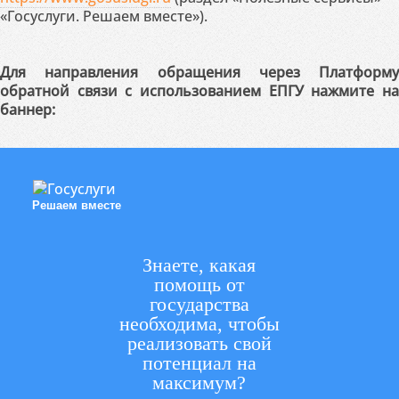
«Госуслуги. Решаем вместе»).
Для направления обращения через Платформу
обратной связи с использованием ЕПГУ нажмите на
баннер:
Решаем вместе
Знаете, какая
помощь от
государства
необходима, чтобы
реализовать свой
потенциал на
максимум?