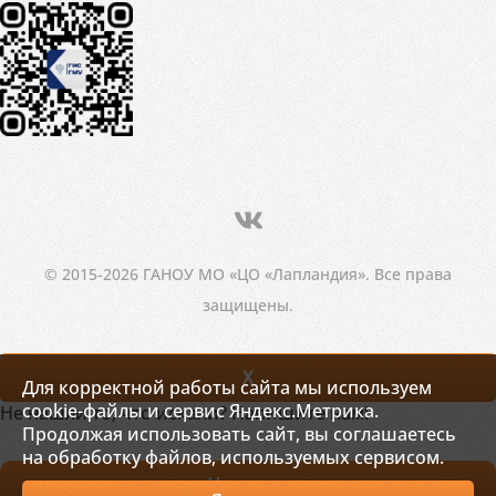
© 2015-2026 ГАНОУ МО «ЦО «Лапландия». Все права
защищены.
X
Для корректной работы сайта мы используем
cookie-файлы и сервис Яндекс.Метрика.
Не нашли то, что искали? Напишите нам!
Продолжая использовать сайт, вы соглашаетесь
на обработку файлов, используемых сервисом.
Написать