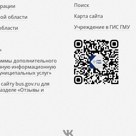
Поиск
ерации
Карта сайта
ой области
Учреждение в ГИС ГМУ
области
»
раммы дополнительного
енную информационную
униципальных услуг»
сайту bus.gov.ru для
разделе «Отзывы и