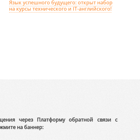
Язык успешного будущего: открыт набор
на курсы технического и IT-английского!
щения через Платформу обратной связи с
жмите на баннер: