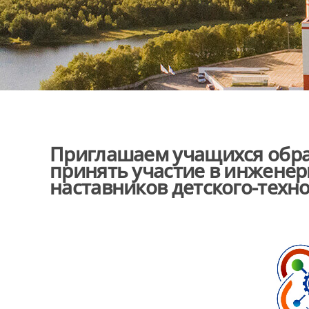
Приглашаем учащихся обра
принять участие в инженер
наставников детского-техн