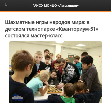
6+
ГАНОУ МО «ЦО «Лапландия»
Шахматные игры народов мира: в
детском технопарке «Кванториум-51»
состоялся мастер-класс