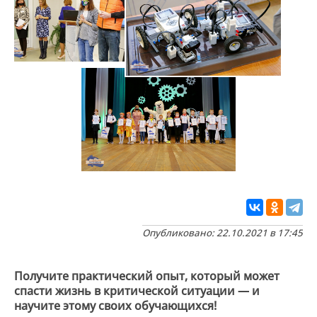
Опубликовано: 22.10.2021 в 17:45
Получите практический опыт, который может
спасти жизнь в критической ситуации — и
научите этому своих обучающихся!