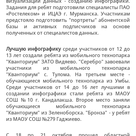
визуализации данных - созданию инфографики.
Задания для ребят подготовили специалисты ПАО
«Ростелеком» и ИЦАЭ г. Мурманска. Участникам
предстояло подготовить "портреты" абонентской
базы и активных подписчиков на основе
полученных от специалистов данных.
Лучшую инфографику
среди участников от 12 до
13 лет создали ребята из мобильного технопарка
"Кванториум" ЗАТО Видяево. "Серебро" завоевали
участники из мобильного технопарка
"Кванториум" с. Тулома. На третьем месте -
обучающиеся мобильного технопарка из Умбы.
Среди участников от 14 до 16 лет лучшими в
создании инфографики стали ребята из МАОУ
СОШ №10 г. Кандалакша. Второе место заняли
обучающиеся мобильного технопарка
"Кванториум" из Зеленоборска. "Бронза" - у ребят
из МАОУ СОШ №279 Гаджиево.
С 18 по 21 октября прошел областной