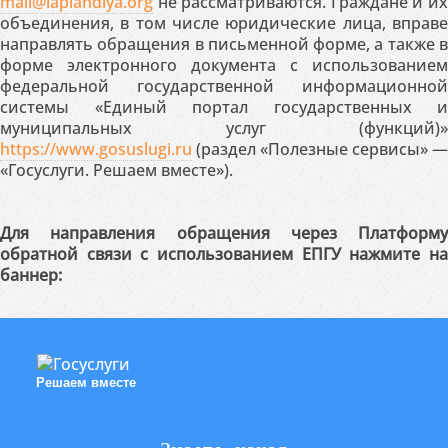
mail@laplandiya.org
не рассматриваются. Граждане и их
объединения, в том числе юридические лица, вправе
направлять обращения в письменной форме, а также в
форме электронного документа с использованием
федеральной государственной информационной
системы «Единый портал государственных и
муниципальных услуг (функций)»
https://www.gosuslugi.ru
(раздел «Полезные сервисы» —
«Госуслуги. Решаем вместе»).
Для направления обращения через Платформу
обратной связи с использованием ЕПГУ нажмите на
баннер:
Решаем вместе