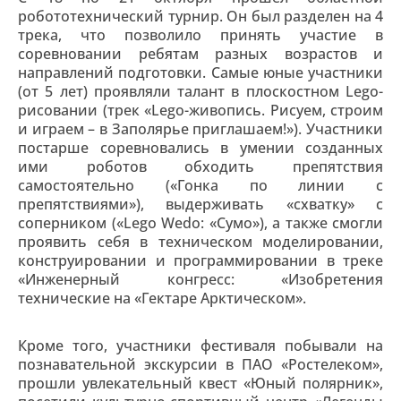
робототехнический турнир. Он был разделен на 4
трека, что позволило принять участие в
соревновании ребятам разных возрастов и
направлений подготовки. Самые юные участники
(от 5 лет) проявляли талант в плоскостном Lego-
рисовании (трек «Lego-живопись. Рисуем, строим
и играем – в Заполярье приглашаем!»). Участники
постарше соревновались в умении созданных
ими роботов обходить препятствия
самостоятельно («Гонка по линии с
препятствиями»), выдерживать «схватку» с
соперником («Lego Wedo: «Сумо»), а также смогли
проявить себя в техническом моделировании,
конструировании и программировании в треке
«Инженерный конгресс: «Изобретения
технические на «Гектаре Арктическом».
Кроме того, участники фестиваля побывали на
познавательной экскурсии в ПАО «Ростелеком»,
прошли увлекательный квест «Юный полярник»,