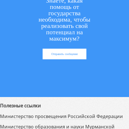
Знаете, какая
помощь от
государства
необходима, чтобы
реализовать свой
потенциал на
максимум?
Отправить сообщение
Полезные ссылки
Министерство просвещения Российской Федерации
Министерство образования и науки Мурманской