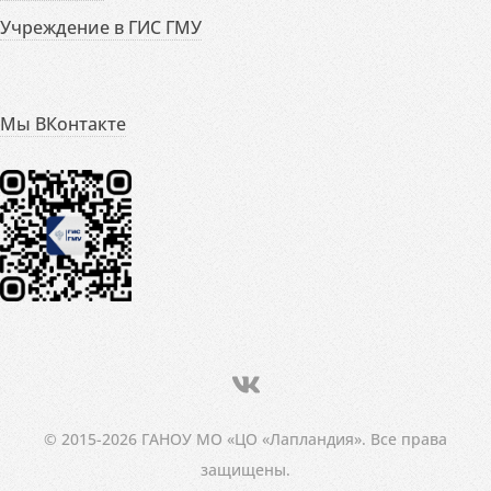
Учреждение в ГИС ГМУ
Мы ВКонтакте
© 2015-2026 ГАНОУ МО «ЦО «Лапландия». Все права
защищены.