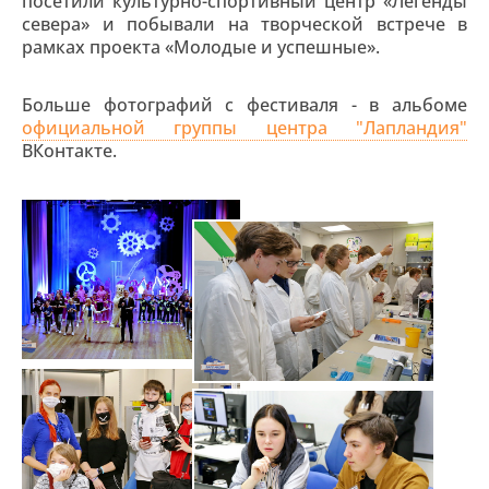
посетили культурно-спортивный центр «Легенды
севера» и побывали на творческой встрече в
рамках проекта «Молодые и успешные».
Больше фотографий с фестиваля - в альбоме
официальной группы центра "Лапландия"
ВКонтакте.