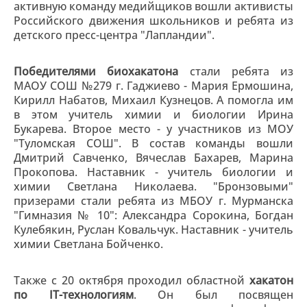
активную команду медийщиков вошли активисты
Российского движения школьников и ребята из
детского пресс-центра "Лапландии".
Победителями биохакатона
стали ребята из
МАОУ СОШ №279 г. Гаджиево - Мария Ермошина,
Кирилл Набатов, Михаил Кузнецов. А помогла им
в этом учитель химии и биологии Ирина
Букарева. Второе место - у участников из МОУ
"Туломская СОШ". В состав команды вошли
Дмитрий Савченко, Вячеслав Бахарев, Марина
Прокопова. Наставник - учитель биологии и
химии Светлана Николаева. "Бронзовыми"
призерами стали ребята из МБОУ г. Мурманска
"Гимназия № 10": Александра Сорокина, Богдан
Кулебякин, Руслан Ковальчук. Наставник - учитель
химии Светлана Бойченко.
Также с 20 октября проходил областной
хакатон
по IT-технологиям
. Он был посвящен