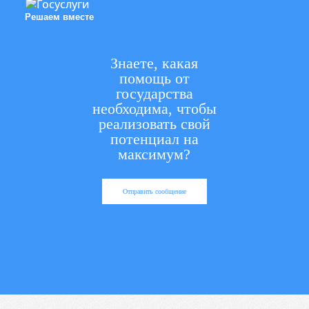
Решаем вместе
Знаете, какая
помощь от
государства
необходима, чтобы
реализовать свой
потенциал на
максимум?
Отправить сообщение