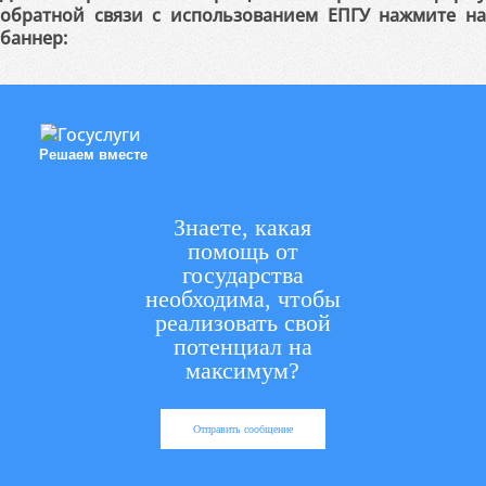
обратной связи с использованием ЕПГУ нажмите на
баннер:
Решаем вместе
Знаете, какая
помощь от
государства
необходима, чтобы
реализовать свой
потенциал на
максимум?
Отправить сообщение