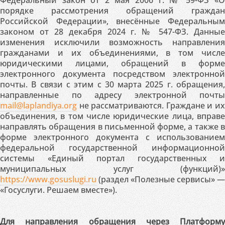
Федеральный закон от 2 мая 2006 г. № 59-ФЗ «О
порядке рассмотрения обращений граждан
Российской Федерации», внесённые Федеральным
законом от 28 декабря 2024 г. № 547-ФЗ. Данные
изменения исключили возможность направления
гражданами и их объединениями, в том числе
юридическими лицами, обращений в форме
электронного документа посредством электронной
почты. В связи с этим с 30 марта 2025 г. обращения,
направленные по адресу электронной почты
mail@laplandiya.org
не рассматриваются. Граждане и их
объединения, в том числе юридические лица, вправе
направлять обращения в письменной форме, а также в
форме электронного документа с использованием
федеральной государственной информационной
системы «Единый портал государственных и
муниципальных услуг (функций)»
https://www.gosuslugi.ru
(раздел «Полезные сервисы» —
«Госуслуги. Решаем вместе»).
Для направления обращения через Платформу