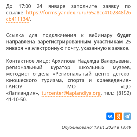
До 17:00 24 января заполните заявку по
ссылке
https://forms.yandex.ru/u/65a8cc4102848f26
cb411134/
.
Ссылка для подключения к вебинару
будет
направлена зарегистрированным участникам
25
января на электронную почту, указанную в заявке.
Контактное лицо: Архипова Надежда Валерьевна,
региональный куратор школьных музеев,
методист отдела «Региональный центр детско-
юношеского туризма, спорта и краеведения»
ГАНОУ МО «ЦО
«Лапландия»,
turcenter@laplandiya.org
, тел.: (8152)
41-10-50.
Опубликовано: 19.01.2024 в 13:49