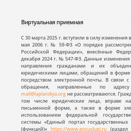
Виртуальная приемная
С 30 марта 2025 г. вступили в силу изменения
мая 2006 г. № 59-ФЗ «О порядке рассмотр
Российской Федерации», внесённые Феде
декабря 2024 г. № 547-ФЗ. Данные изменени
направления гражданами и их объедин
юридическими лицами, обращений в форме 
посредством электронной почты. В связи с 
обращения, направленные по адресу
mail@laplandiya.org
не рассматриваются. Гражд
том числе юридические лица, вправе н
письменной форме, а также в форме эле
использованием федеральной государст
системы «Единый портал государственных
(функций)»
https://www.gosuslugi.ru
(раздел 