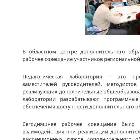
В областном центре дополнительного обра
рабочее совещание участников региональной
Педагогическая лаборатория – это про
заместителей руководителей, методистов
реализующих дополнительные общеобразова
лаборатории разрабатывают программные
обеспечения доступности дополнительного о
Сегодняшнее рабочее совещание было 
взаимодействия при реализации дополните
дистанционных курсов дополнительного о