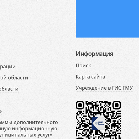
Информация
Поиск
ерации
Карта сайта
ой области
Учреждение в ГИС ГМУ
области
»
раммы дополнительного
енную информационную
униципальных услуг»