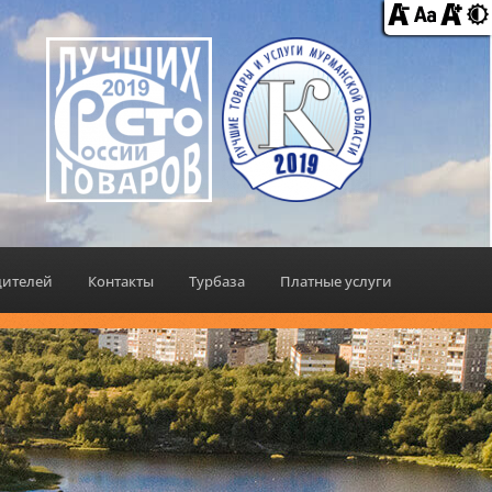
дителей
Контакты
Турбаза
Платные услуги