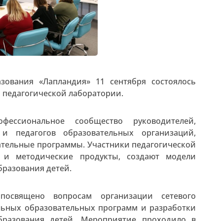
зования «Лапландия» 11 сентября состоялось
 педагогической лаборатории.
фессиональное сообщество руководителей,
 и педагогов образовательных организаций,
тельные программы. Участники педагогической
 и методические продукты, создают модели
бразования детей.
посвящено вопросам организации сетевого
льных образовательных программ и разработки
бразования детей. Мероприятие проходило в