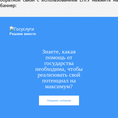
обратной связи с использованием ЕПГУ нажмите на
баннер:
Решаем вместе
Знаете, какая
помощь от
государства
необходима, чтобы
реализовать свой
потенциал на
максимум?
Отправить сообщение