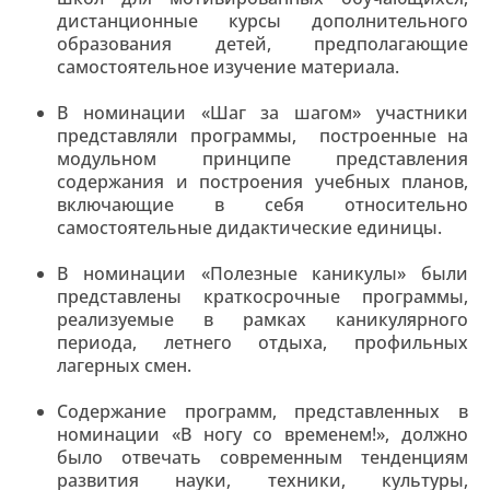
дистанционные курсы дополнительного
образования детей, предполагающие
самостоятельное изучение материала.
В номинации «Шаг за шагом» участники
представляли программы, построенные на
модульном принципе представления
содержания и построения учебных планов,
включающие в себя относительно
самостоятельные дидактические единицы.
В номинации «Полезные каникулы» были
представлены краткосрочные программы,
реализуемые в рамках каникулярного
периода, летнего отдыха, профильных
лагерных смен.
Содержание программ, представленных в
номинации «В ногу со временем!», должно
было отвечать современным тенденциям
развития науки, техники, культуры,