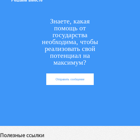
Решаем вместе
Знаете, какая
помощь от
государства
необходима, чтобы
реализовать свой
потенциал на
максимум?
Отправить сообщение
Полезные ссылки