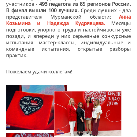
участников -
493 педагога из 85 регионов России.
В финал вышли 100 лучших.
Среди лучших - два
представителя Мурманской области:
Анна
Козьмина и Надежда Кудрявцева.
Месяцы
подготовки, упорного труда и настойчивости уже
позади, и впереди у них серьезные конкурсные
испытания: мастер-классы, индивидуальные и
командные испытания, открытые разборы
практик.
Пожелаем удачи коллегам!