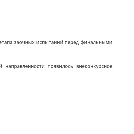
ва этапа заочных испытаний перед финальными
й направленности появилось внеконкурсное