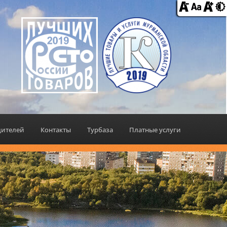
дителей
Контакты
Турбаза
Платные услуги