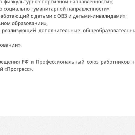
о физкультурно-спортивной направленности»;
о социально-гуманитарной направленности»;
работающий с детьми с ОВЗ и детьми-инвалидами»;
ном образовании»;
я, реализующий дополнительные общеобразовательн
овании».
вещения РФ и Профессиональный союз работников н
й «Прогресс».