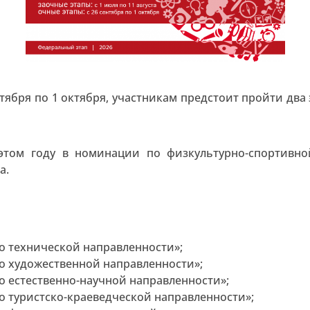
нтября по 1 октября, участникам предстоит пройти д
этом году в номинации по физкультурно-спортивно
а.
о технической направленности»;
о художественной направленности»;
о естественно-научной направленности»;
о туристско-краеведческой направленности»;