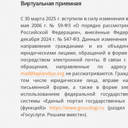
Виртуальная приемная
С 30 марта 2025 г. вступили в силу изменения
мая 2006 г. № 59-ФЗ «О порядке рассмотр
Российской Федерации», внесённые Феде
декабря 2024 г. № 547-ФЗ. Данные изменени
направления гражданами и их объедин
юридическими лицами, обращений в форме 
посредством электронной почты. В связи с 
обращения, направленные по адресу
mail@laplandiya.org
не рассматриваются. Гражд
том числе юридические лица, вправе н
письменной форме, а также в форме эле
использованием федеральной государст
системы «Единый портал государственных
(функций)»
https://www.gosuslugi.ru
(раздел 
«Госуслуги. Решаем вместе»).