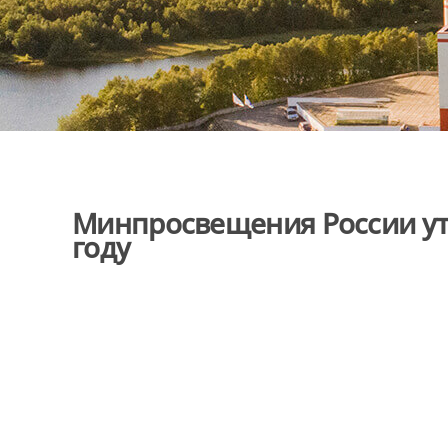
Минпросвещения России ут
году