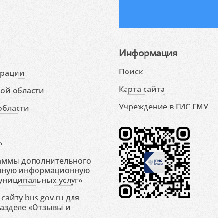
Информация
Поиск
ерации
Карта сайта
ой области
Учреждение в ГИС ГМУ
области
»
раммы дополнительного
енную информационную
униципальных услуг»
сайту bus.gov.ru для
разделе «Отзывы и