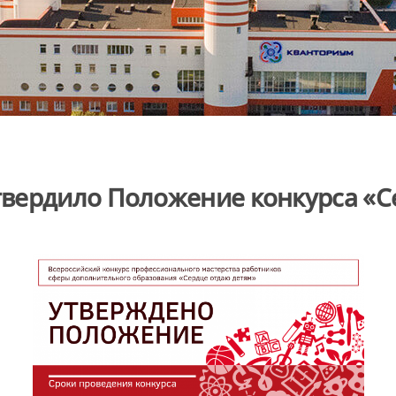
вердило Положение конкурса «Се