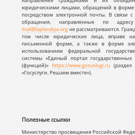
направления гражданами и их объедин
юридическими лицами, обращений в форме 
посредством электронной почты. В связи с 
обращения, направленные по адресу
mail@laplandiya.org
не рассматриваются. Гражд
том числе юридические лица, вправе н
письменной форме, а также в форме эле
использованием федеральной государст
системы «Единый портал государственных
(функций)»
https://www.gosuslugi.ru
(раздел 
«Госуслуги. Решаем вместе»).
Полезные ссылки
Министерство просвещения Российской Фед