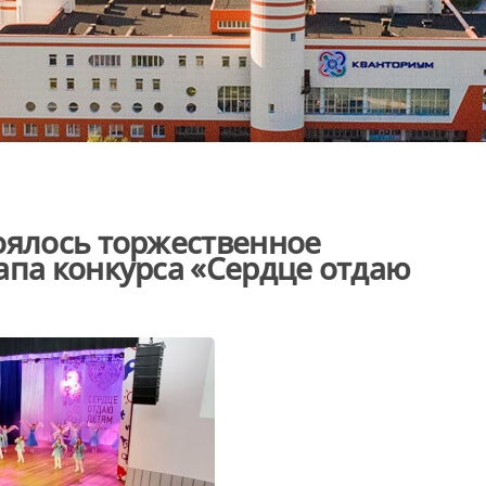
оялось торжественное
апа конкурса «Сердце отдаю