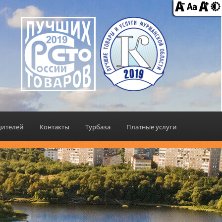
дителей
Контакты
Турбаза
Платные услуги