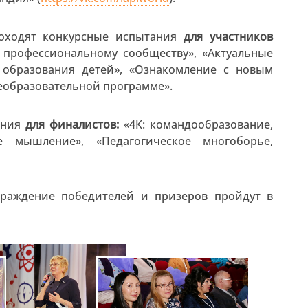
роходят конкурсные испытания
для участников
 профессиональному сообществу», «Актуальные
 образования детей», «Ознакомление с новым
еобразовательной программе».
ания
для финалистов:
«4К: командообразование,
ое мышление», «Педагогическое многоборье,
граждение победителей и призеров пройдут в