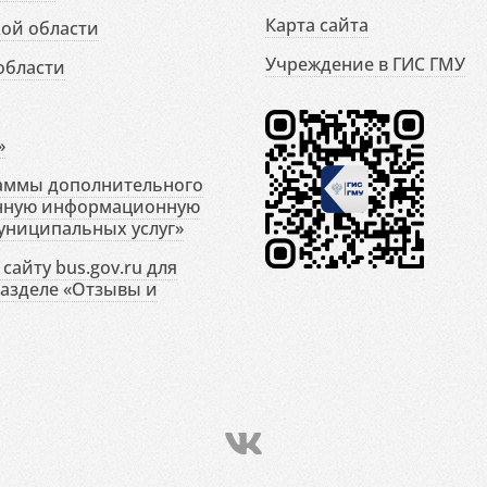
Карта сайта
ой области
Учреждение в ГИС ГМУ
области
»
раммы дополнительного
енную информационную
униципальных услуг»
сайту bus.gov.ru для
разделе «Отзывы и