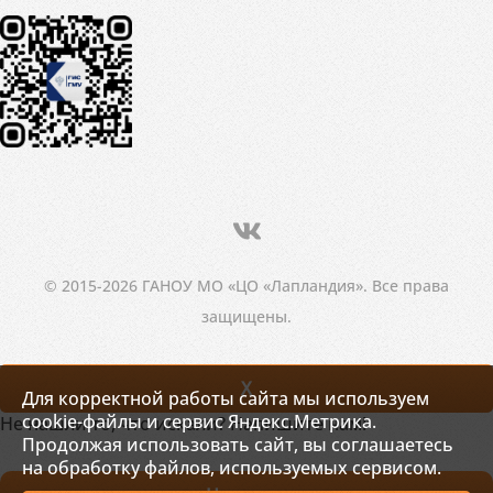
© 2015-2026 ГАНОУ МО «ЦО «Лапландия». Все права
защищены.
X
Для корректной работы сайта мы используем
cookie-файлы и сервис Яндекс.Метрика.
Не нашли то, что искали? Напишите нам!
Продолжая использовать сайт, вы соглашаетесь
на обработку файлов, используемых сервисом.