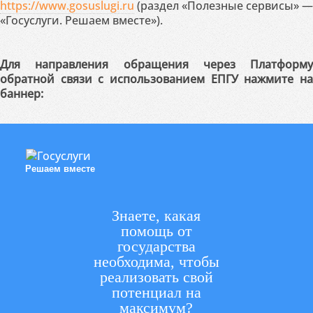
https://www.gosuslugi.ru
(раздел «Полезные сервисы» —
«Госуслуги. Решаем вместе»).
Для направления обращения через Платформу
обратной связи с использованием ЕПГУ нажмите на
баннер:
Решаем вместе
Знаете, какая
помощь от
государства
необходима, чтобы
реализовать свой
потенциал на
максимум?