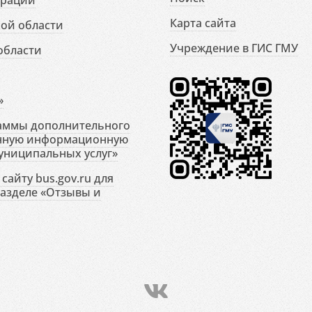
ерации
Карта сайта
ой области
Учреждение в ГИС ГМУ
области
»
раммы дополнительного
енную информационную
униципальных услуг»
сайту bus.gov.ru для
разделе «Отзывы и