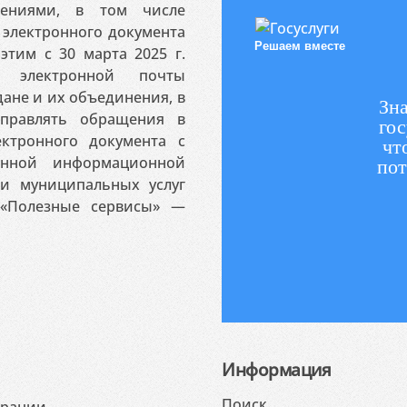
ениями, в том числе
электронного документа
Решаем вместе
этим с 30 марта 2025 г.
 электронной почты
ане и их объединения, в
Зна
аправлять обращения в
гос
ктронного документа с
чт
венной информационной
пот
 и муниципальных услуг
«Полезные сервисы» —
Информация
Поиск