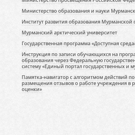
Министерство просвещения Российской Фед
Министерство образования и науки Мурманск
Институт развития образования Мурманской 
Мурманский арктический университет
Государственная программа «Доступная среда
Инструкция по записи обучающихся на прог
образования через Федеральную государств
систему «Единый портал государственных и м
Памятка-навигатор с алгоритмом действий по 
размещения отзывов о работе учреждения в 
оценки»