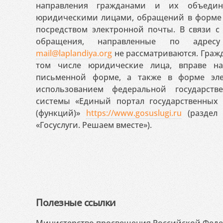
направления гражданами и их объедин
юридическими лицами, обращений в форме 
посредством электронной почты. В связи с 
обращения, направленные по адресу
mail@laplandiya.org
не рассматриваются. Гражд
том числе юридические лица, вправе н
письменной форме, а также в форме эле
использованием федеральной государст
системы «Единый портал государственных
(функций)»
https://www.gosuslugi.ru
(раздел 
«Госуслуги. Решаем вместе»).
Полезные ссылки