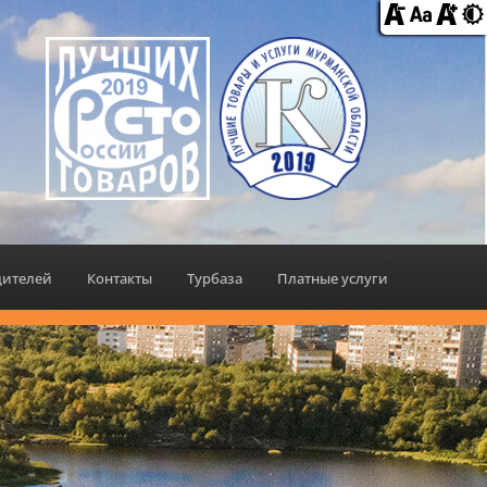
дителей
Контакты
Турбаза
Платные услуги