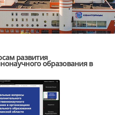
осам развития
ннонаучного образования в