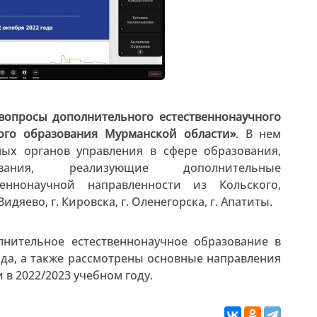
вопросы дополнительного естественнонаучного
ого образования Мурманской области»
. В нем
ых органов управления в сфере образования,
вания, реализующие дополнительные
еннонаучной направленности из Кольского,
дяево, г. Кировска, г. Оленегорска, г. Апатиты.
нительное естественнонаучное образование в
ода, а также рассмотрены основные направления
в 2022/2023 учебном году.