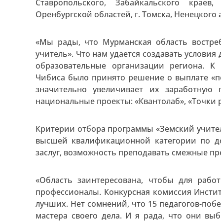
Ставропольского, Забайкальского краев, 
Оренбургской областей, г. Томска, Ненецкого 
«Мы рады, что Мурманская область востре
учитель». Что нам удается создавать условия
образовательные организации региона. К
Чибиса было принято решение о выплате «п
значительно увеличивает их заработную п
национальные проекты: «Квантолаб», «Точки р
Критерии отбора программы «Земский учитель
высшей квалификационной категории по до
заслуг, возможность преподавать смежные пр
«Область заинтересована, чтобы для раб
профессионалы. Конкурсная комиссия Инсти
лучших. Нет сомнений, что 15 педагогов-поб
мастера своего дела. И я рада, что они вы