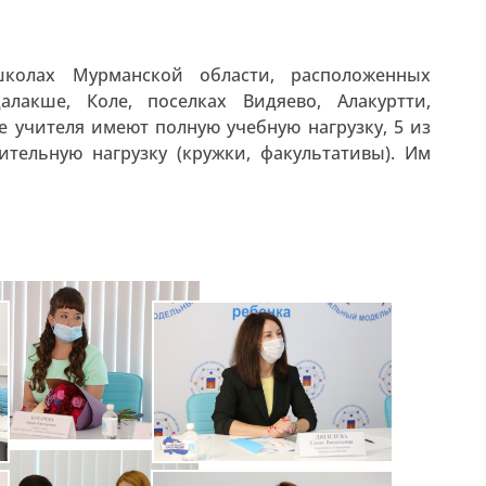
школах Мурманской области, расположенных
алакше, Коле, поселках Видяево, Алакуртти,
е учителя имеют полную учебную нагрузку, 5 из
ительную нагрузку (кружки, факультативы). Им