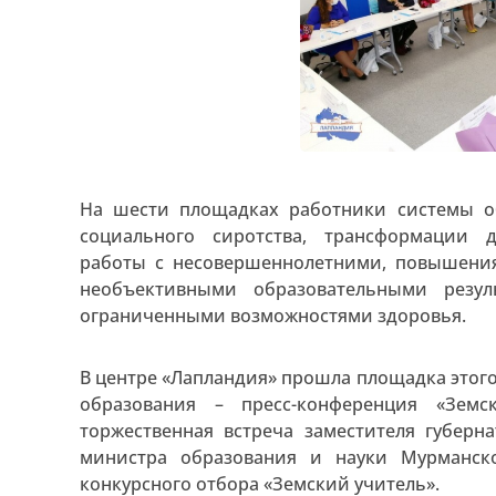
На шести площадках работники системы о
социального сиротства, трансформации 
работы с несовершеннолетними, повышения
необъективными образовательными резул
ограниченными возможностями здоровья.
В центре «Лапландия» прошла площадка этог
образования – пресс-конференция «Земс
торжественная встреча заместителя губер
министра образования и науки Мурманск
конкурсного отбора «Земский учитель».