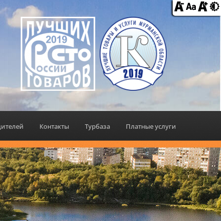
дителей
Контакты
Турбаза
Платные услуги