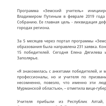
Программа «Земский учитель» инициир
Владимиром Путиным в феврале 2019 года
Собранию. Ее главная цель - ликвидация де
городах региона.
За 5 месяцев через портал программы «Зем
образования была направлена 231 заявка. Ко
15 победителей. Сегодня Елена Дягилева 
Заполярье.
«Я знакомилась с анкетами победителей, и м
профессионалы, но и учителя по призван
несомненно, повезло, что именно эти лю
Мурманской областью», – отметила вице-губе
Учителя прибыли из Республик Алтай, 