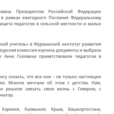
ована Президентом Российской Федерации
 в рамках ежегодного Послания Федеральному
фицита педагогов в сельской местности и малых
ский учитель» в Мурманский институт развития
нкурсная комиссия изучила документы и выбрала
и Анна Головина приветствовали педагогов в
огу сказать, что все они – не только настоящие
ию. Многие мечтали об этом с детства. Нам,
ди решили связать свою жизнь с Севером, с
рнатор.
Карелия, Калмыкия, Крым, Башкортостана,