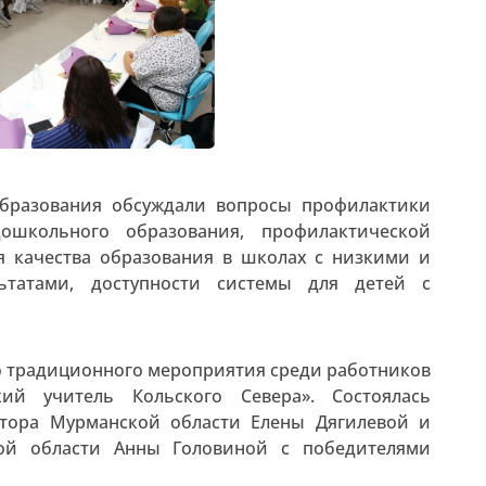
бразования обсуждали вопросы профилактики
дошкольного образования, профилактической
 качества образования в школах с низкими и
ьтатами, доступности системы для детей с
о традиционного мероприятия среди работников
кий учитель Кольского Севера». Состоялась
натора Мурманской области Елены Дягилевой и
ой области Анны Головиной с победителями