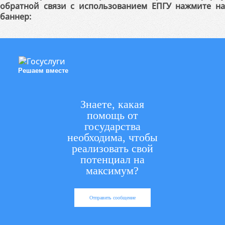
обратной связи с использованием ЕПГУ нажмите на
баннер:
Решаем вместе
Знаете, какая
помощь от
государства
необходима, чтобы
реализовать свой
потенциал на
максимум?
Отправить сообщение