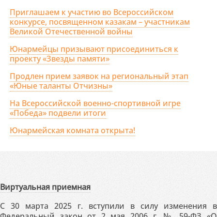
Приглашаем к участию во Всероссийском
конкурсе, посвященном казакам – участникам
Великой Отечественной войны
Юнармейцы призывают присоединиться к
проекту «Звезды памяти»
Продлен прием заявок на региональный этап
«Юные таланты Отчизны»
На Всероссийской военно-спортивной игре
«Победа» подвели итоги
Юнармейская комната открыта!
Виртуальная приемная
С 30 марта 2025 г. вступили в силу изменения в
Федеральный закон от 2 мая 2006 г. № 59-ФЗ «О