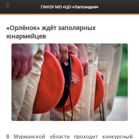
6+
ГАНОУ МО «ЦО «Лапландия»
«Орлёнок» ждёт заполярных
юнармейцев
В Мурманской области проходит конкурсный