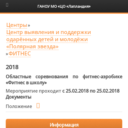
6+
ГАНОУ МО «ЦО «Лапландия»
Центры
»
Центр выявления и поддержки
одарённых детей и молодёжи
«Полярная звезда»
ФИТНЕС
»
2018
Областные соревнования по фитнес-аэробике
«Фитнес в школу»
Мероприятие проходит
с 25.02.2018 по 25.02.2018
Документы
Положение
Информация