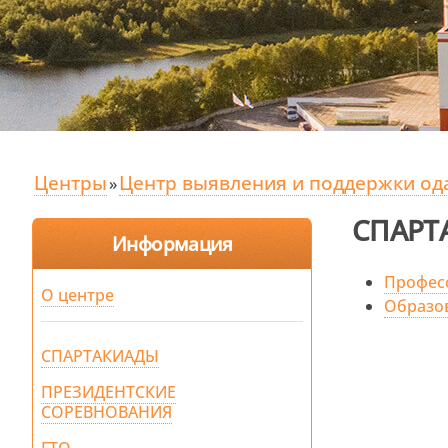
Центры
Центр выявления и поддержки од
»
СПАРТ
Информация
Профес
О центре
Образо
СПАРТАКИАДЫ
ПРЕЗИДЕНТСКИЕ
СОРЕВНОВАНИЯ