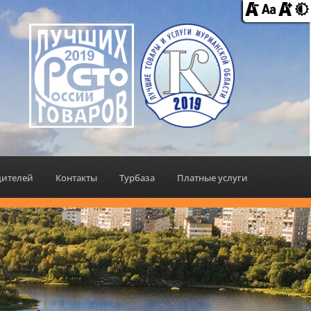
дителей
Контакты
Турбаза
Платные услуги