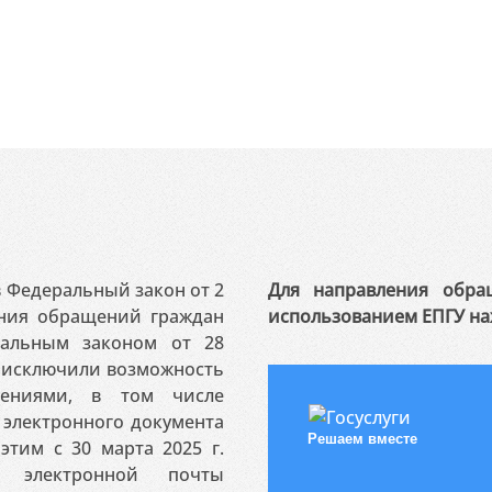
 в Федеральный закон от 2
Для направления обра
ения обращений граждан
использованием ЕПГУ на
ральным законом от 28
я исключили возможность
ениями, в том числе
электронного документа
Решаем вместе
этим с 30 марта 2025 г.
 электронной почты