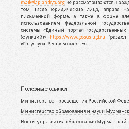
mail@laplandiya.org
не рассматриваются. Гражд
том числе юридические лица, вправе н
письменной форме, а также в форме эле
использованием федеральной государст
системы «Единый портал государственных
(функций)»
https://www.gosuslugi.ru
(раздел 
«Госуслуги. Решаем вместе»).
Полезные ссылки
Министерство просвещения Российской Фед
Министерство образования и науки Мурманск
Институт развития образования Мурманской 