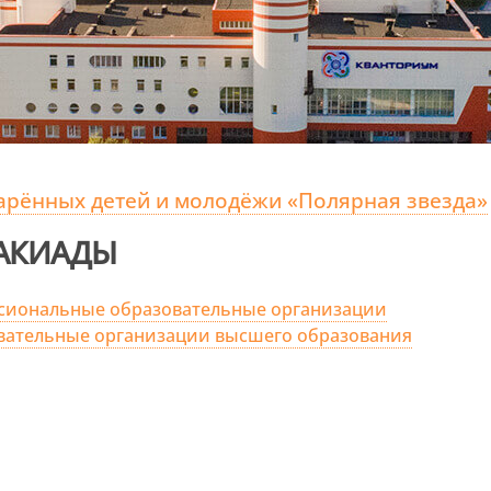
арённых детей и молодёжи «Полярная звезда»
АКИАДЫ
сиональные образовательные организации
вательные организации высшего образования