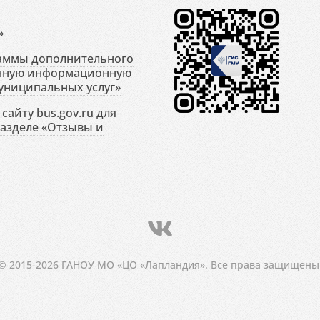
»
раммы дополнительного
енную информационную
униципальных услуг»
сайту bus.gov.ru для
разделе «Отзывы и
© 2015-2026 ГАНОУ МО «ЦО «Лапландия». Все права защищены