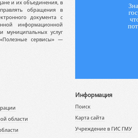
ане и их объединения, в
Зна
аправлять обращения в
гос
ктронного документа с
чт
венной информационной
пот
 и муниципальных услуг
«Полезные сервисы» —
Информация
Поиск
ерации
Карта сайта
ой области
Учреждение в ГИС ГМУ
области