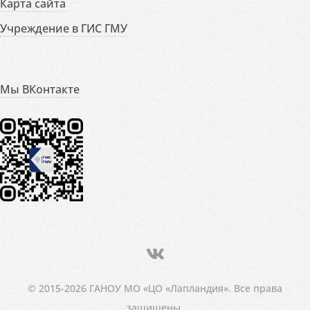
Карта сайта
Учреждение в ГИС ГМУ
Мы ВКонтакте
© 2015-2026 ГАНОУ МО «ЦО «Лапландия». Все права
защищены.