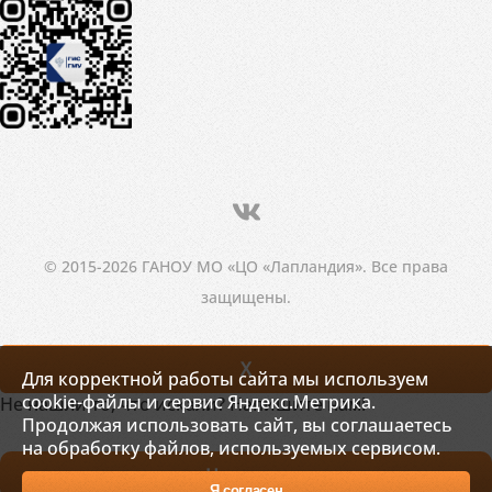
© 2015-2026 ГАНОУ МО «ЦО «Лапландия». Все права
защищены.
X
Для корректной работы сайта мы используем
cookie-файлы и сервис Яндекс.Метрика.
Не нашли то, что искали? Напишите нам!
Продолжая использовать сайт, вы соглашаетесь
на обработку файлов, используемых сервисом.
Написать
Я согласен