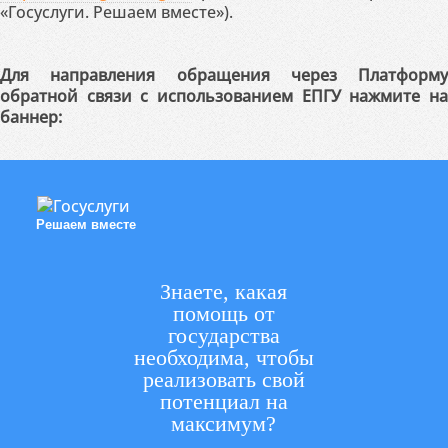
«Госуслуги. Решаем вместе»).
Для направления обращения через Платформу
обратной связи с использованием ЕПГУ нажмите на
баннер:
Решаем вместе
Знаете, какая
помощь от
государства
необходима, чтобы
реализовать свой
потенциал на
максимум?