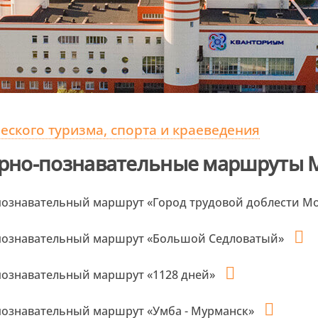
ского туризма, спорта и краеведения
рно-познавательные маршруты 
познавательный маршрут «Город трудовой доблести М
познавательный маршрут «Большой Седловатый»
познавательный маршрут «1128 дней»
познавательный маршрут «Умба - Мурманск»