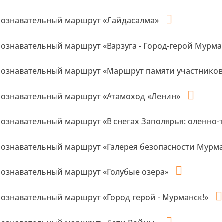
познавательный маршрут «Лайдасалма»
познавательный маршрут «Варзуга - Город-герой Мурм
познавательный маршрут «Маршрут памяти участнико
познавательный маршрут «Атамоход «Ленин»
познавательный маршрут «В снегах Заполярья: оленно
познавательный маршрут «Галерея безопасности Мурм
познавательный маршрут «Голубые озера»
познавательный маршрут «Город герой - Мурманск!»