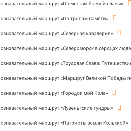
познавательный маршрут «По местам боевой славы»
познавательный маршрут «По тропам памяти»
познавательный маршрут «Северная кавалерия»
познавательный маршрут «Североморск в сердцах люд
познавательный маршрут «Трудовая Слава: Путешестви
познавательный маршрут «Маршрут Великой Победы п
познавательный маршрут «Городок мой Кола»
познавательный маршрут «Лувеньгские тундры»
познавательный маршрут «Патриоты земли Кольской»