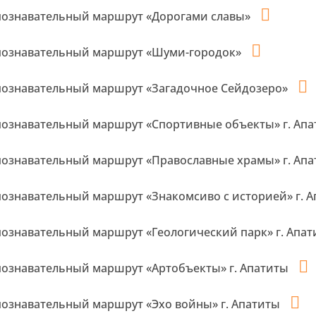
познавательный маршрут «Дорогами славы»
познавательный маршрут «Шуми-городок»
познавательный маршрут «Загадочное Сейдозеро»
познавательный маршрут «Спортивные объекты» г. Ап
познавательный маршрут «Православные храмы» г. Ап
познавательный маршрут «Знакомсиво с историей» г. 
познавательный маршрут «Геологический парк» г. Апа
познавательный маршрут «Артобъекты» г. Апатиты
познавательный маршрут «Эхо войны» г. Апатиты