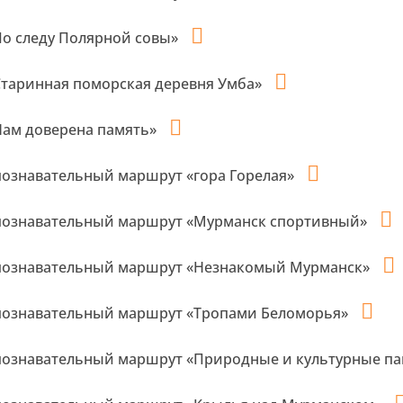
о следу Полярной совы»
таринная поморская деревня Умба»
ам доверена память»
познавательный маршрут «гора Горелая»
познавательный маршрут «Мурманск спортивный»
познавательный маршрут «Незнакомый Мурманск»
познавательный маршрут «Тропами Беломорья»
познавательный маршрут «Природные и культурные па