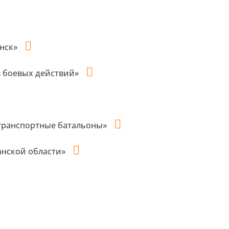
анск»
в боевых действий»
-транспортные батальоны»
анской области»