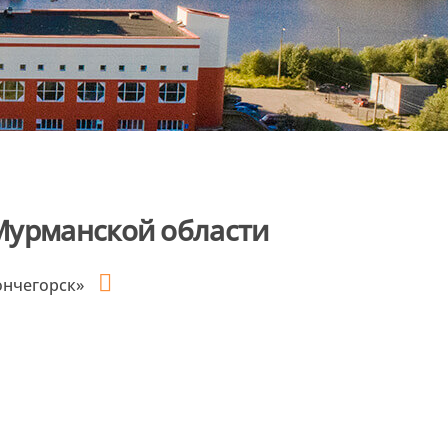
Мурманской области
ончегорск»