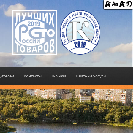
дителей
Контакты
Турбаза
Платные услуги