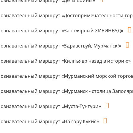
познавательный маршрут «Дети Войны»
познавательный маршрут «Достопримечательности гор
познавательный маршрут «Заполярный ХИБИНВУД»
познавательный маршрут «Здравствуй, Мурманск!»
познавательный маршрут «Килпъявр назад в историю»
познавательный маршрут «Мурманский морской торго
познавательный маршрут «Мурманск - столица Заполя
познавательный маршрут «Муста-Тунтури»
познавательный маршрут «На гору Кукис»