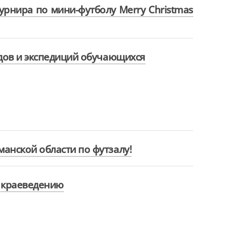
урнира по мини-футболу Merry Christmas
одов и экспедиций обучающихся
анской области по футзалу!
 краеведению