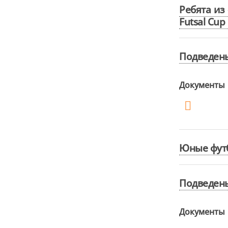
Ребята из
Futsal Cup
Подведены
Документы
Юные футб
Подведены
Документы