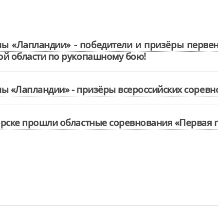
ны «Лапландии» - победители и призёры перв
й области по рукопашному бою!
ы «Лапландии» - призёры всероссийских соревн
рске прошли областные соревнования «Первая