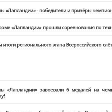
ы «Лапландии» - победители и призёры чемпиона
роме «Лапландии» прошли соревнования по тех
 итоги регионального этапа Всероссийского слё
ны «Лапландии» завоевали 6 медалей на чем
гу!