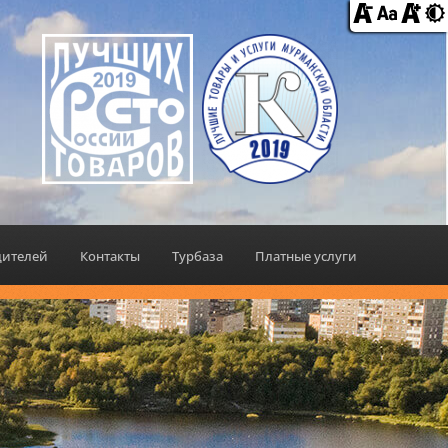
дителей
Контакты
Турбаза
Платные услуги