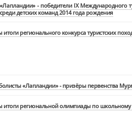
 «Лапландии» - победители IX Международного т
 среди детских команд 2014 года рождения
 итоги регионального конкурса туристских пох
олисты «Лапландии» - призёры первенства Мурм
 итоги региональной олимпиады по школьному