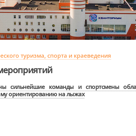
ского туризма, спорта и краеведения
мероприятий
ны сильнейшие команды и спортсмены обла
ому ориентированию на лыжах