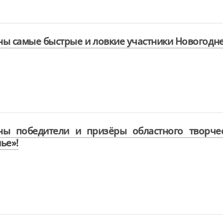
ы самые быстрые и ловкие участники Новогодне
ны победители и призёры областного творче
ье»!