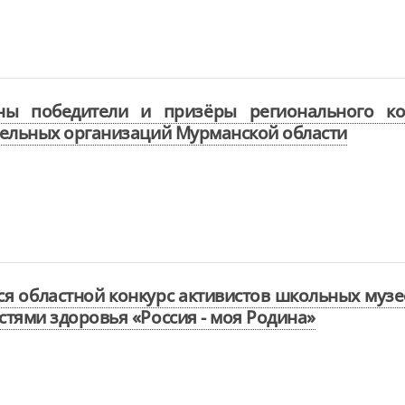
ны победители и призёры регионального ко
ельных организаций Мурманской области
я областной конкурс активистов школьных муз
тями здоровья «Россия - моя Родина»