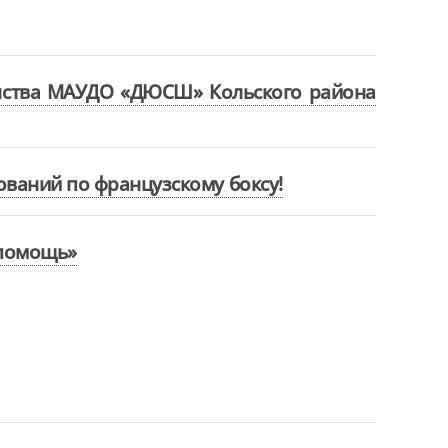
енства МАУДО «ДЮСШ» Кольского района
ований по французскому боксу!
 помощь»