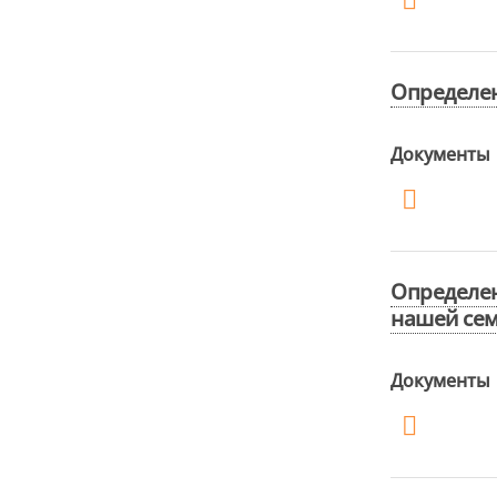
Определен
Документы
Определе
нашей сем
Документы