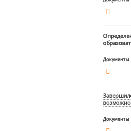
Определе
образоват
Документы
Завершилс
возможнос
Документы