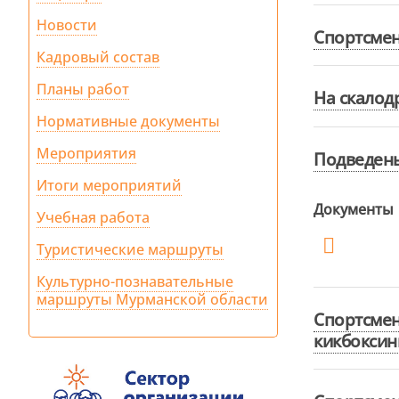
Новости
Спортсмен
Кадровый состав
Планы работ
На скалод
Нормативные документы
Мероприятия
Подведены
Итоги мероприятий
Документы
Учебная работа
Туристические маршруты
Культурно-познавательные
маршруты Мурманской области
Спортсме
кикбоксин