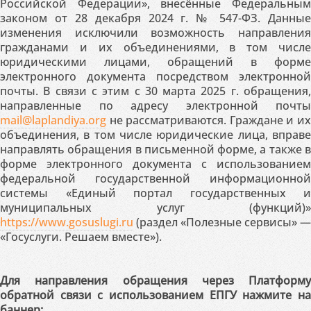
Российской Федерации», внесённые Федеральным
законом от 28 декабря 2024 г. № 547-ФЗ. Данные
изменения исключили возможность направления
гражданами и их объединениями, в том числе
юридическими лицами, обращений в форме
электронного документа посредством электронной
почты. В связи с этим с 30 марта 2025 г. обращения,
направленные по адресу электронной почты
mail@laplandiya.org
не рассматриваются. Граждане и их
объединения, в том числе юридические лица, вправе
направлять обращения в письменной форме, а также в
форме электронного документа с использованием
федеральной государственной информационной
системы «Единый портал государственных и
муниципальных услуг (функций)»
https://www.gosuslugi.ru
(раздел «Полезные сервисы» —
«Госуслуги. Решаем вместе»).
Для направления обращения через Платформу
обратной связи с использованием ЕПГУ нажмите на
баннер: