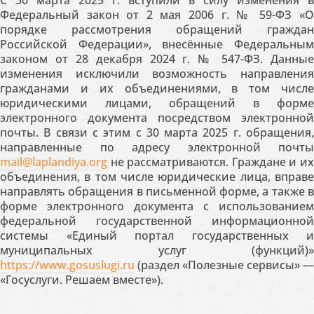
С 30 марта 2025 г. вступили в силу изменения в
Федеральный закон от 2 мая 2006 г. № 59-ФЗ «О
порядке рассмотрения обращений граждан
Российской Федерации», внесённые Федеральным
законом от 28 декабря 2024 г. № 547-ФЗ. Данные
изменения исключили возможность направления
гражданами и их объединениями, в том числе
юридическими лицами, обращений в форме
электронного документа посредством электронной
почты. В связи с этим с 30 марта 2025 г. обращения,
направленные по адресу электронной почты
mail@laplandiya.org
не рассматриваются. Граждане и их
объединения, в том числе юридические лица, вправе
направлять обращения в письменной форме, а также в
форме электронного документа с использованием
федеральной государственной информационной
системы «Единый портал государственных и
муниципальных услуг (функций)»
https://www.gosuslugi.ru
(раздел «Полезные сервисы» —
«Госуслуги. Решаем вместе»).