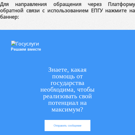
Для направления обращения через Платформу
обратной связи с использованием ЕПГУ нажмите на
баннер:
Решаем вместе
Знаете, какая
помощь от
государства
необходима, чтобы
реализовать свой
потенциал на
максимум?
Отправить сообщение