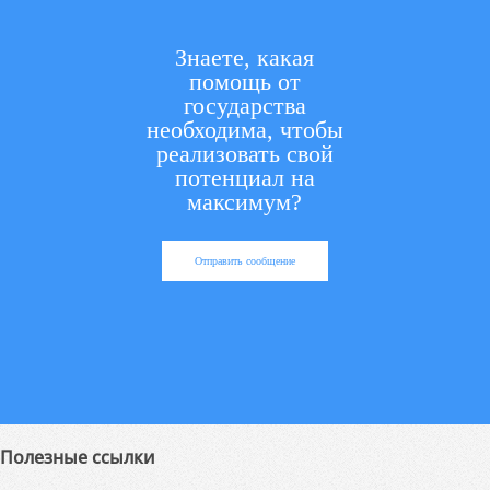
Знаете, какая
помощь от
государства
необходима, чтобы
реализовать свой
потенциал на
максимум?
Отправить сообщение
Полезные ссылки