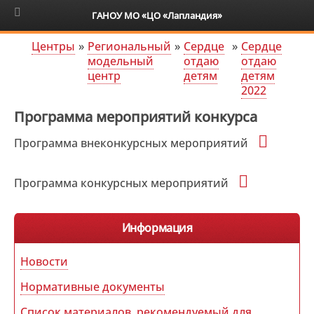
6+
ГАНОУ МО «ЦО «Лапландия»
Центры
»
Региональный
»
Сердце
»
Сердце
модельный
отдаю
отдаю
центр
детям
детям
2022
Программа мероприятий конкурса
Программа внеконкурсных мероприятий
Программа конкурсных мероприятий
Информация
Новости
Нормативные документы
Список материалов, рекомендуемый для