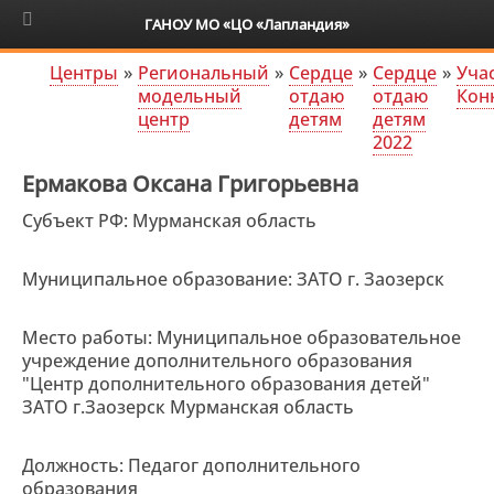
6+
ГАНОУ МО «ЦО «Лапландия»
Центры
»
Региональный
»
Сердце
»
Сердце
»
Уча
модельный
отдаю
отдаю
Кон
центр
детям
детям
2022
Ермакова Оксана Григорьевна
Субъект РФ: Мурманская область
Муниципальное образование: ЗАТО г. Заозерск
Место работы: Муниципальное образовательное
учреждение дополнительного образования
"Центр дополнительного образования детей"
ЗАТО г.Заозерск Мурманская область
Должность: Педагог дополнительного
образования