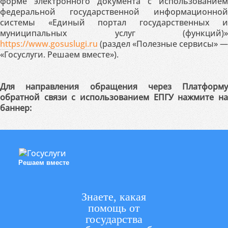
форме электронного документа с использованием
федеральной государственной информационной
системы «Единый портал государственных и
муниципальных услуг (функций)»
https://www.gosuslugi.ru
(раздел «Полезные сервисы» —
«Госуслуги. Решаем вместе»).
Для направления обращения через Платформу
обратной связи с использованием ЕПГУ нажмите на
баннер:
Решаем вместе
Знаете, какая
помощь от
государства