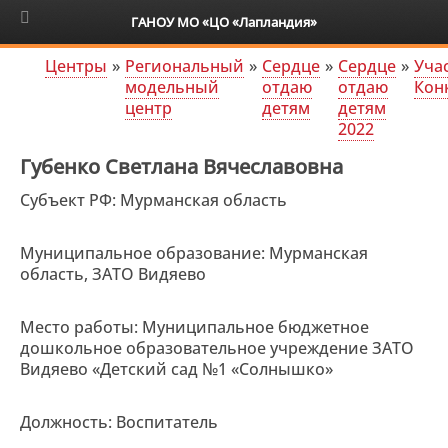
6+
ГАНОУ МО «ЦО «Лапландия»
Центры
»
Региональный
»
Сердце
»
Сердце
»
Уча
модельный
отдаю
отдаю
Кон
центр
детям
детям
2022
Губенко Светлана Вячеславовна
Субъект РФ: Мурманская область
Муниципальное образование: Мурманская
область, ЗАТО Видяево
Место работы: Муниципальное бюджетное
дошкольное образовательное учреждение ЗАТО
Видяево «Детский сад №1 «Солнышко»
Должность: Воспитатель