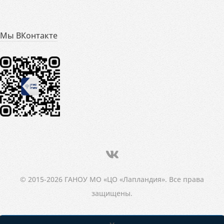
Мы ВКонтакте
© 2015-2026 ГАНОУ МО «ЦО «Лапландия». Все права
защищены.