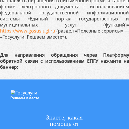
направлять обращения в письменной форме, а также в
форме электронного документа с использованием
федеральной государственной информационной
системы «Единый портал государственных и
муниципальных услуг (функций)»
https://www.gosuslugi.ru
(раздел «Полезные сервисы» —
«Госуслуги. Решаем вместе»).
Для направления обращения через Платформу
обратной связи с использованием ЕПГУ нажмите на
баннер:
Решаем вместе
Знаете, какая
помощь от