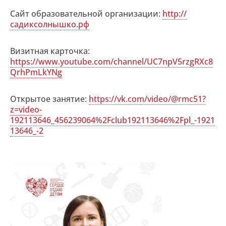
Сайт образовательной организации:
http://
садиксолнышко.рф
Визитная карточка:
https://www.youtube.com/channel/UC7npV5rzgRXc8
QrhPmLkYNg
Открытое занятие:
https://vk.com/video/@rmc51?
z=video-
192113646_456239064%2Fclub192113646%2Fpl_-1921
13646_-2