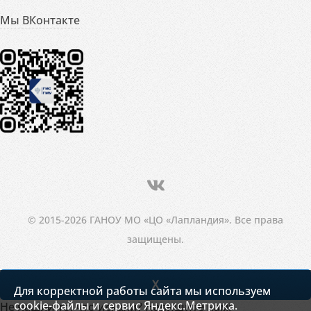
Мы ВКонтакте
© 2015-2026 ГАНОУ МО «ЦО «Лапландия». Все права
защищены.
X
Для корректной работы сайта мы используем
cookie-файлы и сервис Яндекс.Метрика.
Не нашли то, что искали? Напишите нам!