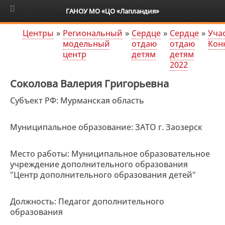
6+
ГАНОУ МО «ЦО «Лапландия»
Центры
»
Региональный
»
Сердце
»
Сердце
»
Уча
модельный
отдаю
отдаю
Кон
центр
детям
детям
2022
Соколова Валерия Григорьевна
Субъект РФ: Мурманская область
Муниципальное образование: ЗАТО г. Заозерск
Место работы: Муниципальное образовательное
учреждение дополнительного образования
"Центр дополнительного образования детей"
Должность: Педагог дополнительного
образования