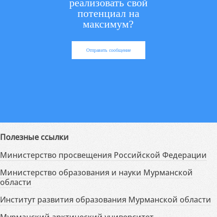
реализовать свой
потенциал на
максимум?
Отправить сообщение
Полезные ссылки
Министерство просвещения Российской Федерации
Министерство образования и науки Мурманской
области
Институт развития образования Мурманской области
Мурманский арктический университет