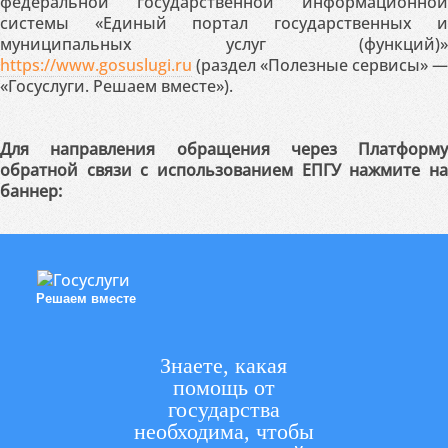
федеральной государственной информационной
системы «Единый портал государственных и
муниципальных услуг (функций)»
https://www.gosuslugi.ru
(раздел «Полезные сервисы» —
«Госуслуги. Решаем вместе»).
Для направления обращения через Платформу
обратной связи с использованием ЕПГУ нажмите на
баннер:
Решаем вместе
Знаете, какая
помощь от
государства
необходима, чтобы