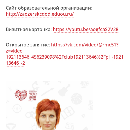
Сайт образовательной организации:
http://zaozerskcdod.eduou.ru/
Визитная карточка:
https://youtu.be/aogfcaS2V28
Открытое занятие:
https://vk.com/video/@rmc51?
z=video-
192113646_456239098%2Fclub192113646%2Fpl_-1921
13646_-2