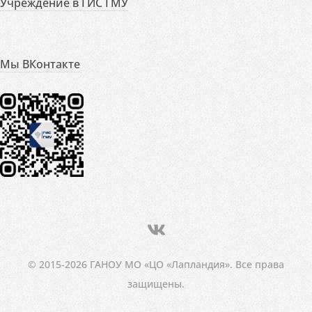
Учреждение в ГИС ГМУ
Мы ВКонтакте
© 2015-2026 ГАНОУ МО «ЦО «Лапландия». Все права
защищены.