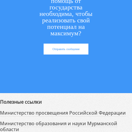
помощь от
государства
необходима, чтобы
реализовать свой
потенциал на
максимум?
Отправить сообщение
Полезные ссылки
Министерство просвещения Российской Федерации
Министерство образования и науки Мурманской
области