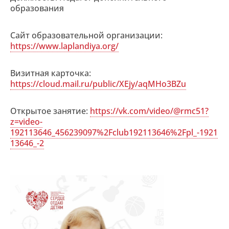
образования
Сайт образовательной организации:
https://www.laplandiya.org/
Визитная карточка:
https://cloud.mail.ru/public/XEjy/aqMHo3BZu
Открытое занятие:
https://vk.com/video/@rmc51?
z=video-
192113646_456239097%2Fclub192113646%2Fpl_-1921
13646_-2