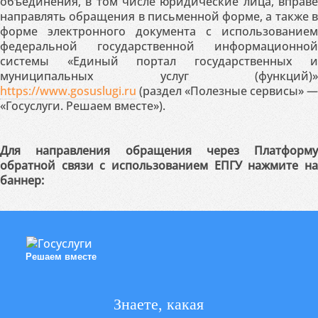
объединения, в том числе юридические лица, вправе
направлять обращения в письменной форме, а также в
форме электронного документа с использованием
федеральной государственной информационной
системы «Единый портал государственных и
муниципальных услуг (функций)»
https://www.gosuslugi.ru
(раздел «Полезные сервисы» —
«Госуслуги. Решаем вместе»).
Для направления обращения через Платформу
обратной связи с использованием ЕПГУ нажмите на
баннер:
Решаем вместе
Знаете, какая