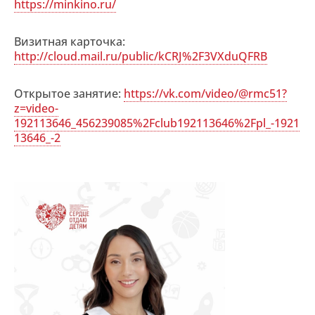
https://minkino.ru/
Визитная карточка:
http://cloud.mail.ru/public/kCRJ%2F3VXduQFRB
Открытое занятие:
https://vk.com/video/@rmc51?
z=video-
192113646_456239085%2Fclub192113646%2Fpl_-1921
13646_-2