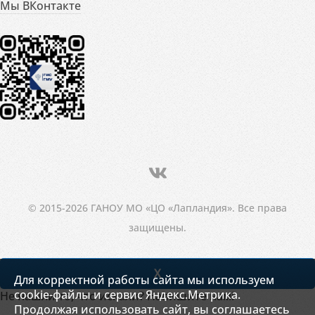
Мы ВКонтакте
© 2015-2026 ГАНОУ МО «ЦО «Лапландия». Все права
защищены.
X
Для корректной работы сайта мы используем
cookie-файлы и сервис Яндекс.Метрика.
Не нашли то, что искали? Напишите нам!
Продолжая использовать сайт, вы соглашаетесь