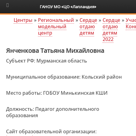
6+
ГАНОУ МО «ЦО «Лапландия»
Центры
»
Региональный
»
Сердце
»
Сердце
»
Уча
модельный
отдаю
отдаю
Кон
центр
детям
детям
2022
Янченкова Татьяна Михайловна
Субъект РФ: Мурманская область
Муниципальное образование: Кольский район
Место работы: ГОБОУ Минькинская КШИ
Должность: Педагог дополнительного
образования
Сайт образовательной организации: