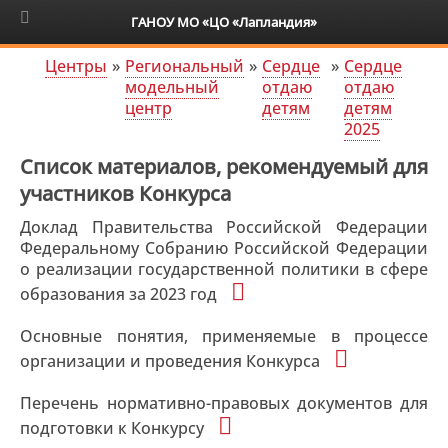
6+
ГАНОУ МО «ЦО «Лапландия»
Центры
»
Региональный
»
Сердце
»
Сердце
модельный
отдаю
отдаю
центр
детям
детям
2025
Список материалов, рекомендуемый для
участников Конкурса
Доклад Правительства Российской Федерации
Федеральному Собранию Российской Федерации
о реализации государственной политики в сфере
образования за 2023 год
Основные понятия, применяемые в процессе
организации и проведения Конкурса
Перечень нормативно-правовых документов для
подготовки к Конкурсу