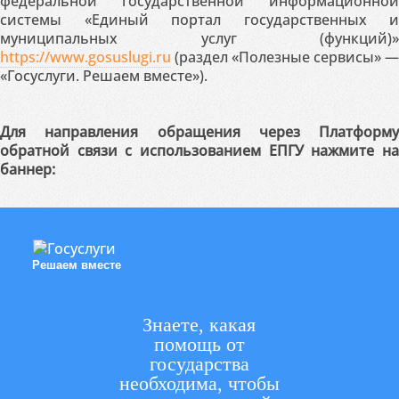
федеральной государственной информационной
системы «Единый портал государственных и
муниципальных услуг (функций)»
https://www.gosuslugi.ru
(раздел «Полезные сервисы» —
«Госуслуги. Решаем вместе»).
Для направления обращения через Платформу
обратной связи с использованием ЕПГУ нажмите на
баннер:
Решаем вместе
Знаете, какая
помощь от
государства
необходима, чтобы