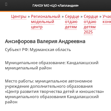
6+
ГАНОУ МО «ЦО «Лапландия»
Центры
»
Региональный
»
Сердце
»
Сердце
»
Уча
модельный
отдаю
отдаю
кон
центр
детям
детям
2025
Ансифорова Валерия Андреевна
Субъект РФ: Мурманская область
Муниципальное образование: Кандалакшский
муниципальный район
Место работы: муниципальное автономное
учреждение дополнительного образования
«Центр развития творчества детей и юношества»
муниципального образования Кандалакшский
район