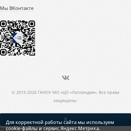
Мы ВКонтакте
© 2015-2026 ГАНОУ МО «ЦО «Лапландия». Все права
защищены.
X
Для корректной работы сайта мы используем
cookie-файлы и сервис Яндекс.Метрика.
Не нашли то, что искали? Напишите нам!