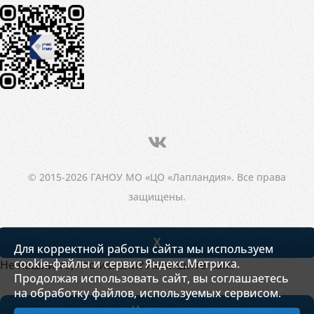
© 2015-2026 ГАНОУ МО «ЦО «Лапландия». Все права
защищены.
X
Для корректной работы сайта мы используем
cookie-файлы и сервис Яндекс.Метрика.
Не нашли то, что искали? Напишите нам!
Продолжая использовать сайт, вы соглашаетесь
на обработку файлов, используемых сервисом.
Написать