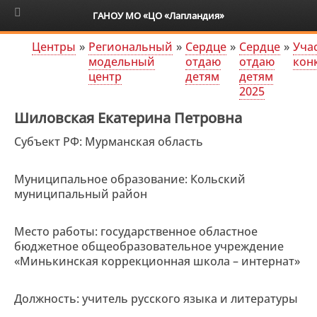
6+
ГАНОУ МО «ЦО «Лапландия»
Центры
»
Региональный
»
Сердце
»
Сердце
»
Уча
модельный
отдаю
отдаю
кон
центр
детям
детям
2025
Шиловская Екатерина Петровна
Субъект РФ: Мурманская область
Муниципальное образование: Кольский
муниципальный район
Место работы: государственное областное
бюджетное общеобразовательное учреждение
«Минькинская коррекционная школа – интернат»
Должность: учитель русского языка и литературы