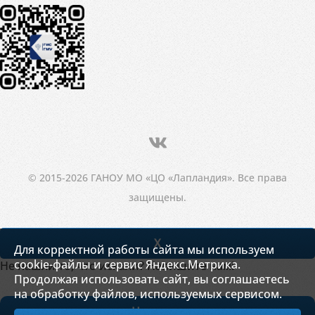
© 2015-2026 ГАНОУ МО «ЦО «Лапландия». Все права
защищены.
X
Для корректной работы сайта мы используем
cookie-файлы и сервис Яндекс.Метрика.
Не нашли то, что искали? Напишите нам!
Продолжая использовать сайт, вы соглашаетесь
на обработку файлов, используемых сервисом.
Написать