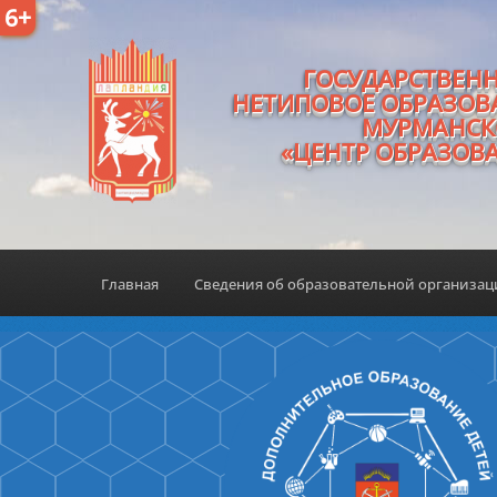
6+
ГОСУДАРСТВЕН
НЕТИПОВОЕ ОБРАЗОВ
МУРМАНСК
«ЦЕНТР ОБРАЗОВ
Главная
Сведения об образовательной организа