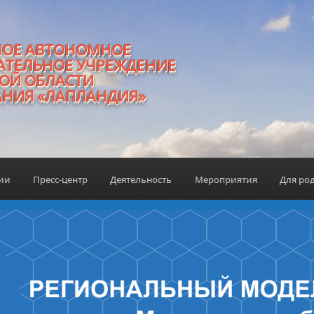
НОЕ АВТОНОМНОЕ
АТЕЛЬНОЕ УЧРЕЖДЕНИЕ
ОЙ ОБЛАСТИ
АНИЯ «ЛАПЛАНДИЯ»
ции
Пресс-центр
Деятельность
Мероприятия
Для ро