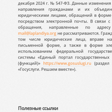
декабря 2024 г. № 547-ФЗ. Данные изменени
направления гражданами и их объедин
юридическими лицами, обращений в форме 
посредством электронной почты. В связи с 
обращения, направленные по адресу
mail@laplandiya.org
не рассматриваются. Гражд
том числе юридические лица, вправе н
письменной форме, а также в форме эле
использованием федеральной государст
системы «Единый портал государственных
(функций)»
https://www.gosuslugi.ru
(раздел 
«Госуслуги. Решаем вместе»).
Полезные ссылки