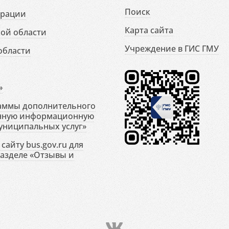
Поиск
ерации
Карта сайта
ой области
Учреждение в ГИС ГМУ
области
»
раммы дополнительного
енную информационную
униципальных услуг»
сайту bus.gov.ru для
разделе «Отзывы и