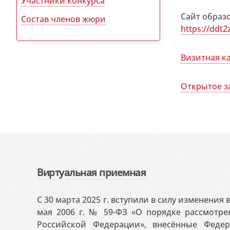
Участники конкурса
Сайт образ
Состав членов жюри
https://ddt2
Визитная к
Открытое з
Виртуальная приемная
С 30 марта 2025 г. вступили в силу изменения
мая 2006 г. № 59-ФЗ «О порядке рассмотр
Российской Федерации», внесённые Феде