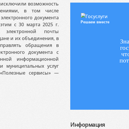
я исключили возможность
ениями, в том числе
электронного документа
Решаем вместе
этим с 30 марта 2025 г.
 электронной почты
ане и их объединения, в
Зна
аправлять обращения в
гос
ктронного документа с
чт
венной информационной
пот
 и муниципальных услуг
«Полезные сервисы» —
Информация