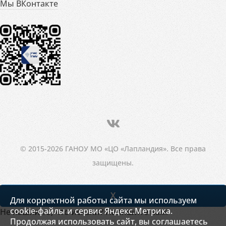
Мы ВКонтакте
© 2015-2026 ГАНОУ МО «ЦО «Лапландия». Все права
защищены.
X
Для корректной работы сайта мы используем
cookie-файлы и сервис Яндекс.Метрика.
Не нашли то, что искали? Напишите нам!
Продолжая использовать сайт, вы соглашаетесь