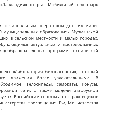
 «Лапландия» открыт Мобильный технопарк
я региональным оператором детских мини-
 10 муниципальных образованиях Мурманской
щих в сельской местности и малых городах,
 обучающимся актуальных и востребованных
бщеобразовательных программ технической
оект «Лаборатория безопасности», который
ого движения более увлекательными. В
бходимое: велосипеды, самокаты, конусы,
орожной сети, а также модели автобусной
изуется Российским союзом автостраховщиков
инистерства просвещения РФ, Министерства
».