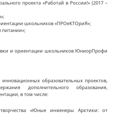
ального проекта «Работай в России!» (2017 –
»;
риентации школьников «ПРОеКТОриЯ»;
 питании»;
товки и ориентации школьников ЮниорПрофи
х инновационных образовательных проектов,
ржания дополнительного образования,
тации, в том числе:
 творчества «Юные инженеры Арктики: от