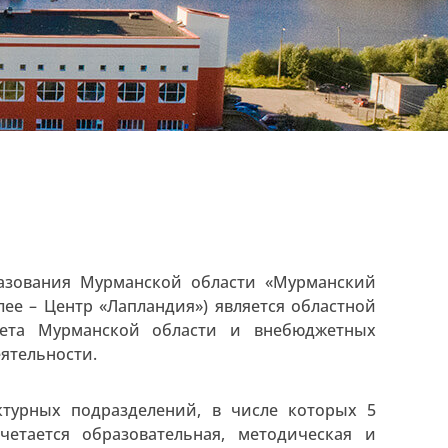
разования Мурманской области «Мурманский
ее – Центр «Лапландия») является областной
джета Мурманской области и внебюджетных
еятельности.
ктурных подразделений, в числе которых 5
четается образовательная, методическая и