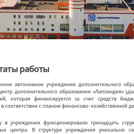
таты работы
енное автономное учреждение дополнительного об
центр дополнительного образования «Лапландия» (дал
ией, которая финансируется за счет средств бю
 в соответствии с планом финансово- хозяйственной д
у в учреждении функционировало тринадцать стру
ых центра. В структуре учреждения уникально со