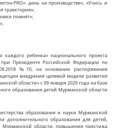
гон-PRO»: день на производстве», «Учись и
я траектория»;
томки помнят»;
»,
х каждого ребенка» национального проекта
а при Президенте Российской Федерации по
.09.2018 №10, на основании распоряжения
онцепции внедрения целевой модели развития
ской области» с 09 января 2020 года на базе
ного образования детей Мурманской области
нистерства образования и науки Мурманской
ти дополнительного образования для детей,
и Мурманской области, повышения престижа