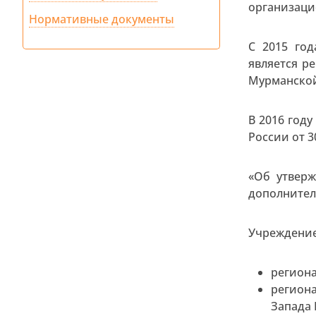
организаци
Нормативные документы
С 2015 го
является р
Мурманской
В 2016 год
России от 3
«Об утвер
дополнитель
Учреждение
регион
регион
Запада 