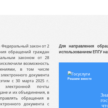
 в Федеральный закон от 2
Для направления обра
ения обращений граждан
использованием ЕПГУ на
ральным законом от 28
я исключили возможность
ениями, в том числе
электронного документа
Решаем вместе
этим с 30 марта 2025 г.
 электронной почты
ане и их объединения, в
Зна
аправлять обращения в
гос
ктронного документа с
чт