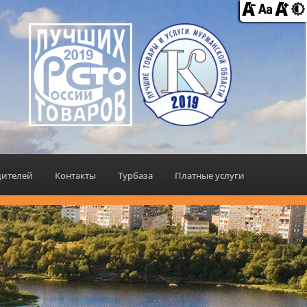
дителей
Контакты
Турбаза
Платные услуги