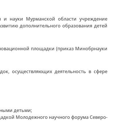
я и науки Мурманской области учреждение
азвитию дополнительного образования детей
инновационной площадки (приказ Минобрнауки
ок, осуществляющих деятельность в сфере
нными детьми;
дкой Молодежного научного форума Северо-