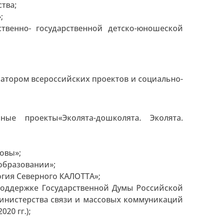
тва;
;
венно- государственной детско-юношеской
атором всероссийских проектов и социально-
ные проекты«Эколята-дошколята. Эколята.
овы»;
образовании»;
гия Северного КАЛОТТА»;
оддержке Государственной Думы Российской
инистерства связи и массовых коммуникаций
20 гг.);