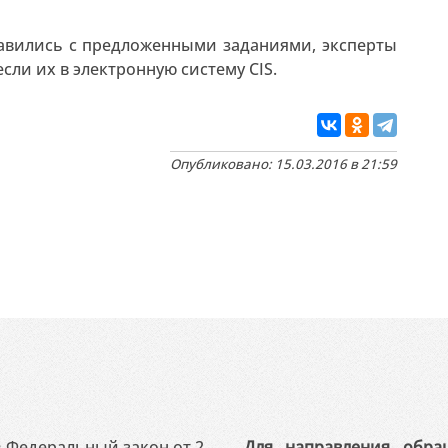
авились с предложенными заданиями, эксперты
сли их в электронную систему CIS.
Опубликовано: 15.03.2016 в 21:59
 в Федеральный закон от 2
Для направления обра