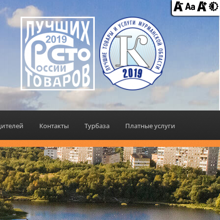
дителей
Контакты
Турбаза
Платные услуги