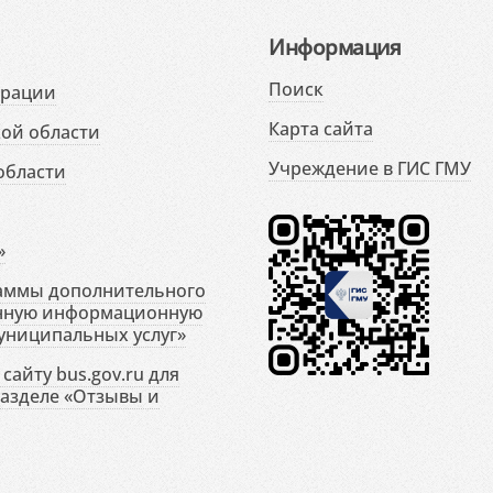
Информация
Поиск
ерации
Карта сайта
ой области
Учреждение в ГИС ГМУ
области
»
раммы дополнительного
енную информационную
униципальных услуг»
сайту bus.gov.ru для
разделе «Отзывы и