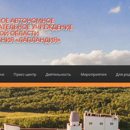
НОЕ АВТОНОМНОЕ
АТЕЛЬНОЕ УЧРЕЖДЕНИЕ
ОЙ ОБЛАСТИ
АНИЯ «ЛАПЛАНДИЯ»
ции
Пресс-центр
Деятельность
Мероприятия
Для ро