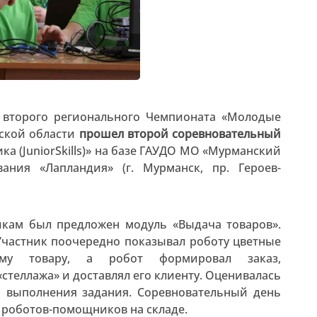
 второго регионального Чемпионата «Молодые
нской области
прошел второй соревновательный
 (JuniorSkills)» на базе ГАУДО МО «Мурманский
ания «Лапландия» (г. Мурманск, пр. Героев-
икам был предложен модуль «Выдача товаров».
 Участник поочередно показывал роботу цветные
мому товару, а робот формировал заказ,
стеллажа» и доставлял его клиенту. Оценивалась
я выполнения задания. Соревновательный день
роботов-помощников на складе.