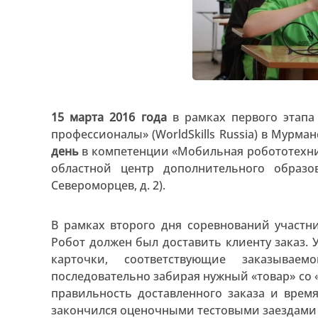
15 марта 2016 года
в рамках первого этапа
профессионалы» (WorldSkills Russia) в Мурма
день
в компетенции «Мобильная робототехника
областной центр дополнительного образов
Североморцев, д. 2).
В рамках второго дня соревнований участн
Робот должен был доставить клиенту заказ.
карточки, соответствующие заказывае
последовательно забирая нужный «товар» со «
правильность доставленного заказа и врем
закончился оценочными тестовыми заездами 