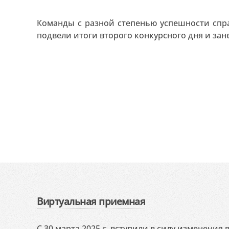
Команды с разной степенью успешности спр
подвели итоги второго конкурсного дня и зане
Виртуальная приемная
С 30 марта 2025 г. вступили в силу изменения