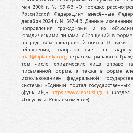
мая 2006 г. № 59-ФЗ «О порядке рассмотр
Российской Федерации», внесённые Феде
декабря 2024 г. № 547-ФЗ. Данные изменени
направления гражданами и их объедин
юридическими лицами, обращений в форме 
посредством электронной почты. В связи с 
обращения, направленные по адресу
mail@laplandiya.org
не рассматриваются. Гражд
том числе юридические лица, вправе н
письменной форме, а также в форме эле
использованием федеральной государст
системы «Единый портал государственных
(функций)»
https://www.gosuslugi.ru
(раздел 
«Госуслуги. Решаем вместе»).