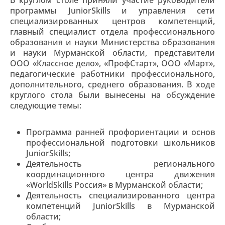
программы JuniorSkills и управления сети
специализированных центров компетенций,
главный специалист отдела профессионального
образования и науки Министерства образования
и науки Мурманской области, представители
ООО «Классное дело», «ПрофСтарт», ООО «Март»,
педагогические работники профессионального,
дополнительного, среднего образования. В ходе
круглого стола были вынесены на обсуждение
следующие темы:
Программа ранней профориентации и основ
профессиональной подготовки школьников
JuniorSkills;
Деятельность регионального
координационного центра движения
«WorldSkills Россия» в Мурманской области;
Деятельность специализированного центра
компетенций JuniorSkills в Мурманской
области;