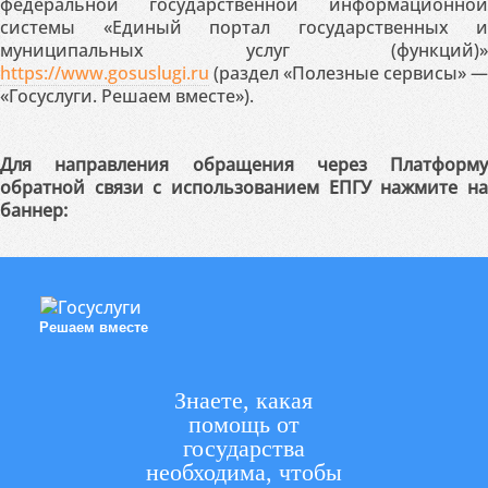
федеральной государственной информационной
системы «Единый портал государственных и
муниципальных услуг (функций)»
https://www.gosuslugi.ru
(раздел «Полезные сервисы» —
«Госуслуги. Решаем вместе»).
Для направления обращения через Платформу
обратной связи с использованием ЕПГУ нажмите на
баннер:
Решаем вместе
Знаете, какая
помощь от
государства
необходима, чтобы