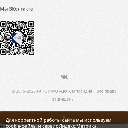
Мы ВКонтакте
© 2015-2026 ГАНОУ МО «ЦО «Лапландия». Все права
защищены.
X
Для корректной работы сайта мы используем
cookie-файлы и сервис Яндекс.Метрика.
Не нашли то, что искали? Напишите нам!