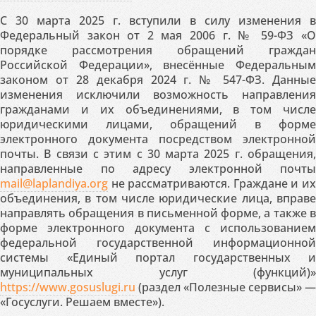
С 30 марта 2025 г. вступили в силу изменения в
Федеральный закон от 2 мая 2006 г. № 59-ФЗ «О
порядке рассмотрения обращений граждан
Российской Федерации», внесённые Федеральным
законом от 28 декабря 2024 г. № 547-ФЗ. Данные
изменения исключили возможность направления
гражданами и их объединениями, в том числе
юридическими лицами, обращений в форме
электронного документа посредством электронной
почты. В связи с этим с 30 марта 2025 г. обращения,
направленные по адресу электронной почты
mail@laplandiya.org
не рассматриваются. Граждане и их
объединения, в том числе юридические лица, вправе
направлять обращения в письменной форме, а также в
форме электронного документа с использованием
федеральной государственной информационной
системы «Единый портал государственных и
муниципальных услуг (функций)»
https://www.gosuslugi.ru
(раздел «Полезные сервисы» —
«Госуслуги. Решаем вместе»).