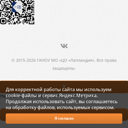
© 2015-2026 ГАНОУ МО «ЦО «Лапландия». Все права
защищены.
X
Для корректной работы сайта мы используем
cookie-файлы и сервис Яндекс.Метрика.
Не нашли то, что искали? Напишите нам!
Продолжая использовать сайт, вы соглашаетесь
на обработку файлов, используемых сервисом.
Написать
Я согласен