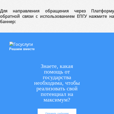
Для направления обращения через Платформу
обратной связи с использованием ЕПГУ нажмите на
баннер:
Решаем вместе
Знаете, какая
помощь от
государства
необходима, чтобы
реализовать свой
потенциал на
максимум?
Отправить сообщение