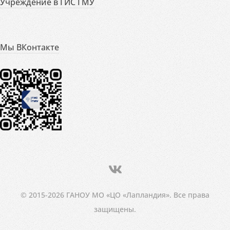
Учреждение в ГИС ГМУ
Мы ВКонтакте
© 2015-2026 ГАНОУ МО «ЦО «Лапландия». Все права
защищены.