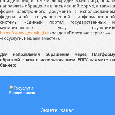
объединения, в том числе юридические лица, вправе
направлять обращения в письменной форме, а также в
форме электронного документа с использованием
федеральной государственной информационной
системы «Единый портал государственных и
муниципальных услуг (функций)»
https://www.gosuslugi.ru
(раздел «Полезные сервисы» —
«Госуслуги. Решаем вместе»).
Для направления обращения через Платформу
обратной связи с использованием ЕПГУ нажмите на
баннер:
Решаем вместе
Знаете, какая