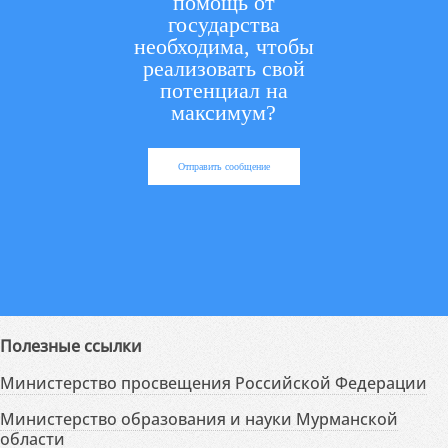
помощь от
государства
необходима, чтобы
реализовать свой
потенциал на
максимум?
Отправить сообщение
Полезные ссылки
Министерство просвещения Российской Федерации
Министерство образования и науки Мурманской
области