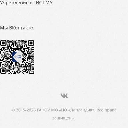
Учреждение в ГИС ГМУ
Мы ВКонтакте
© 2015-2026 ГАНОУ МО «ЦО «Лапландия». Все права
защищены.