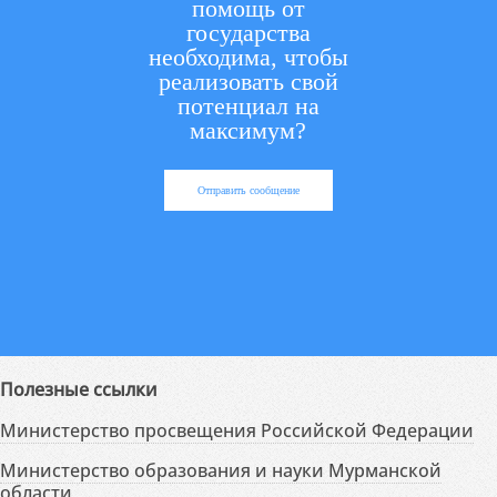
помощь от
государства
необходима, чтобы
реализовать свой
потенциал на
максимум?
Отправить сообщение
Полезные ссылки
Министерство просвещения Российской Федерации
Министерство образования и науки Мурманской
области