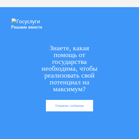
Решаем вместе
Знаете, какая
помощь от
государства
необходима, чтобы
реализовать свой
потенциал на
максимум?
Отправить сообщение