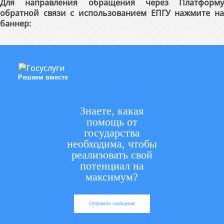
Для направления обращения через Платформу
обратной связи с использованием ЕПГУ нажмите на
баннер:
Решаем вместе
Знаете, какая
помощь от
государства
необходима, чтобы
реализовать свой
потенциал на
максимум?
Отправить сообщение