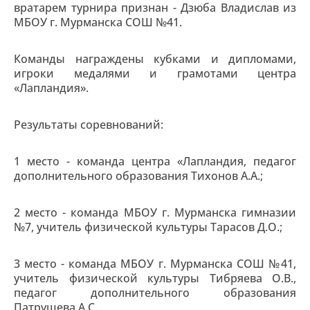
вратарем турнира признан - Дзюба Владислав из
МБОУ г. Мурманска СОШ №41.
Команды награждены кубками и дипломами,
игроки медалями и грамотами центра
«Лапландия».
Результаты соревнований:
1 место - команда центра «Лапландия, педагог
дополнительного образования Тихонов А.А.;
2 место - команда МБОУ г. Мурманска гимназии
№7, учитель физической культуры Тарасов Д.О.;
3 место - команда МБОУ г. Мурманска СОШ №41,
учитель физической культуры Тибряева О.В.,
педагог дополнительного образования
Патрушева А.С.