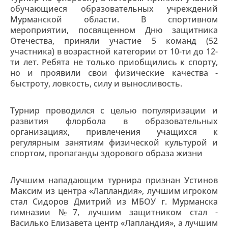
обучающиеся образовательных учреждений
Мурманской области. В спортивном
мероприятии, посвященном Дню защитника
Отечества, приняли участие 5 команд (52
участника) в возрастной категории от 10-ти до 12-
ти лет. Ребята не только приобщились к спорту,
но и проявили свои физические качества -
быстроту, ловкость, силу и выносливость.
Турнир проводился с целью популяризации и
развития флорбола в образовательных
организациях, привлечения учащихся к
регулярным занятиям физической культурой и
спортом, пропаганды здорового образа жизни
Лучшим нападающим турнира признан Устинов
Максим из центра «Лапландия», лучшим игроком
стал Сидоров Дмитрий из МБОУ г. Мурманска
гимназии №7, лучшим защитником стал -
Василько Елизавета центр «Лапландия», а лучшим