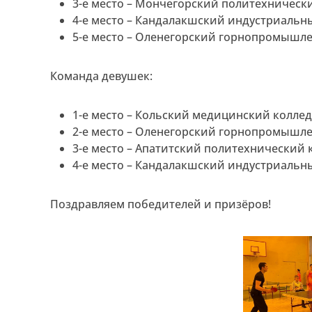
3-е место – Мончегорский политехническ
4-е место – Кандалакшский индустриальн
5-е место – Оленегорский горнопромышл
Команда девушек:
1-е место – Кольский медицинский коллед
2-е место – Оленегорский горнопромышл
3-е место – Апатитский политехнический 
4-е место – Кандалакшский индустриальн
Поздравляем победителей и призёров!