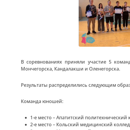
В соревнованиях приняли участие 5 кома
Мончегорска, Кандалакши и Оленегорска.
Результаты распределились следующим обра
Команда юношей:
1-е место – Апатитский политехнический 
2-е место – Кольский медицинский коллед