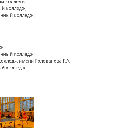
ий колледж;
ый колледж;
енный колледж.
ж;
енный колледж;
колледж имени Голованова Г.А.;
ый колледж.