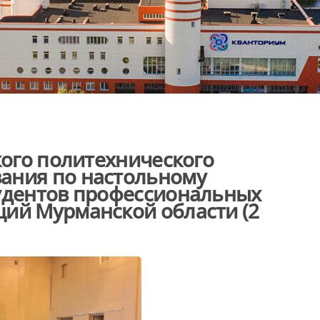
кого политехнического
ания по настольному
тудентов профессиональных
ций Мурманской области (2