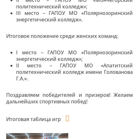
II место – ГАПОУ МО «Мончегорский
политехнический колледж»;
III место – ГАПОУ МО «Полярнозоринский
энергетический колледж».
Итоговое положение среди женских команд:
I место – ГАПОУ МО «Полярнозоринский
энергетический колледж»;
II место – ГАПОУ МО «Апатитский
политехнический колледж имени Голованова
Г.А.».
Поздравляем победителей и призеров! Желаем
дальнейших спортивных побед!
Итоговая таблица игр