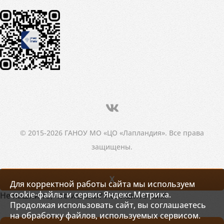
© 2015-2026 ГАНОУ МО «ЦО «Лапландия». Все права
защищены.
X
Для корректной работы сайта мы используем
cookie-файлы и сервис Яндекс.Метрика.
Не нашли то, что искали? Напишите нам!
Продолжая использовать сайт, вы соглашаетесь
на обработку файлов, используемых сервисом.