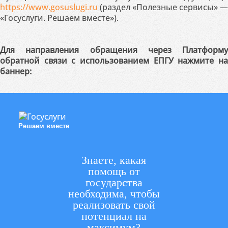
https://www.gosuslugi.ru
(раздел «Полезные сервисы» —
«Госуслуги. Решаем вместе»).
Для направления обращения через Платформу
обратной связи с использованием ЕПГУ нажмите на
баннер:
Решаем вместе
Знаете, какая
помощь от
государства
необходима, чтобы
реализовать свой
потенциал на
максимум?