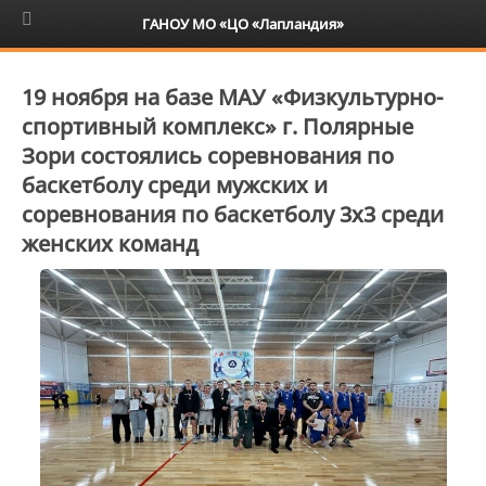
6+
ГАНОУ МО «ЦО «Лапландия»
19 ноября на базе МАУ «Физкультурно-
спортивный комплекс» г. Полярные
Зори состоялись соревнования по
баскетболу среди мужских и
соревнования по баскетболу 3х3 среди
женских команд